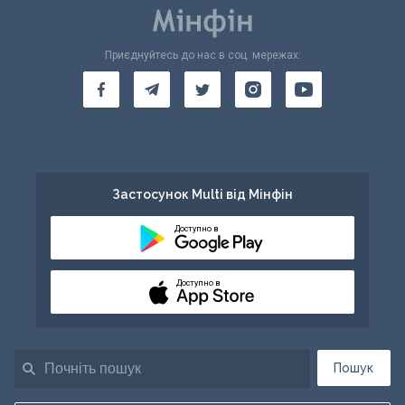
Приєднуйтесь до нас в соц. мережах:
Застосунок Multi від Мінфін
Доступно в
Доступно в
Пошук