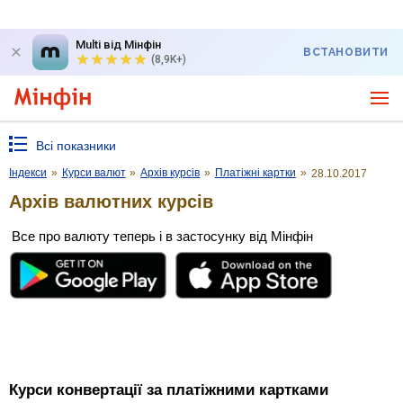
Multi від Мінфін
ВСТАНОВИТИ
(8,9K+)
Всі показники
Індекси
»
Курси валют
»
Архів курсів
»
Платіжні картки
»
28.10.2017
Архів валютних курсів
Все про валюту теперь і в застосунку від Мінфін
Курси конвертації за платіжними картками