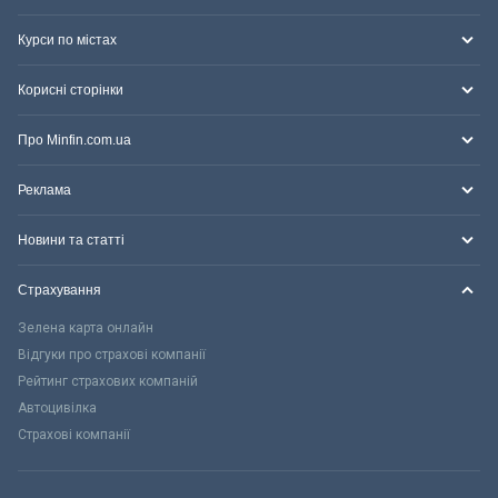
Курси по містах
Корисні сторінки
Про Minfin.com.ua
Реклама
Новини та статті
Страхування
Зелена карта онлайн
Відгуки про страхові компанії
Рейтинг страхових компаній
Автоцивілка
Страхові компанії