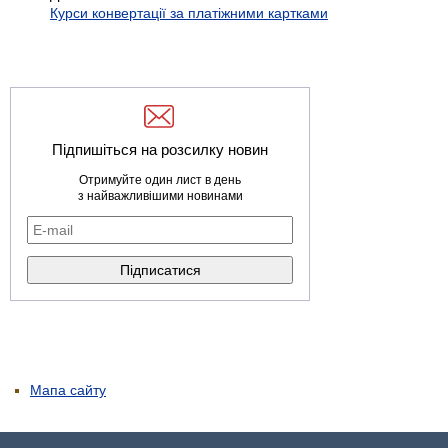
Курси конвертації за платіжними картками
Підпишіться на розсилку новин
Отримуйте один лист в день
з найважливішими новинами
Мапа сайту