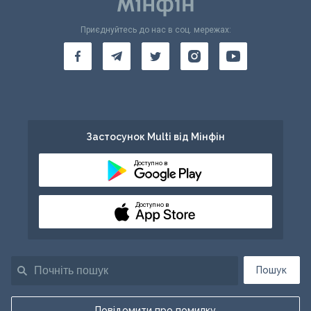
Приєднуйтесь до нас в соц. мережах:
Застосунок Multi від Мінфін
Доступно в
Доступно в
Пошук
Повідомити про помилку