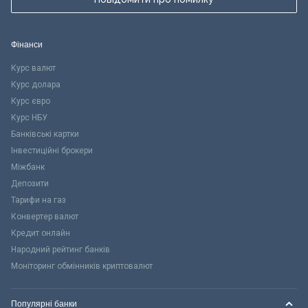
Фінанси
Курс валют
Курс долара
Курс євро
Курс НБУ
Банківські картки
Інвестиційні брокери
Міжбанк
Депозити
Тарифи на газ
Конвертер валют
Кредит онлайн
Народний рейтинг банків
Моніторинг обмінників криптовалют
Популярні банки