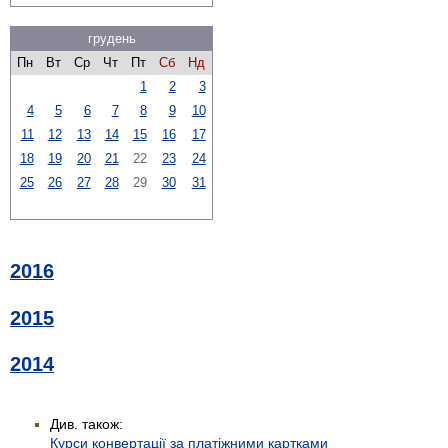
грудень
Пн
Вт
Ср
Чт
Пт
Сб
Нд
1
2
3
4
5
6
7
8
9
10
11
12
13
14
15
16
17
18
19
20
21
22
23
24
25
26
27
28
29
30
31
2016
2015
2014
Див. також:
Курси конвертації за платіжними картками