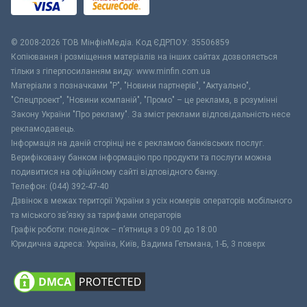
© 2008-2026 ТОВ МiнфiнМедiа. Код ЄДРПОУ: 35506859
Копіювання і розміщення матеріалів на інших сайтах дозволяється
тільки з гіперпосиланням виду: www.minfin.com.ua
Матеріали з позначками "Р", "Новини партнерів", "Актуально",
"Спецпроект", "Новини компаній", "Промо" – це реклама, в розумінні
Закону України "Про рекламу". За зміст реклами відповідальність несе
рекламодавець.
Інформація на даній сторінці не є рекламою банківських послуг.
Верифіковану банком інформацію про продукти та послуги можна
подивитися на офіційному сайті відповідного банку.
Телефон: (044) 392-47-40
Дзвінок в межах території України з усіх номерів операторів мобільного
та міського зв’язку за тарифами операторів
Графік роботи: понеділок – п’ятниця з 09:00 до 18:00
Юридична адреса: Україна, Київ, Вадима Гетьмана, 1-Б, 3 поверх