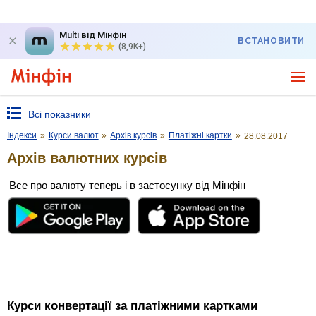
Multi від Мінфін
ВСТАНОВИТИ
(8,9K+)
Всі показники
Індекси
»
Курси валют
»
Архів курсів
»
Платіжні картки
»
28.08.2017
Архів валютних курсів
Все про валюту теперь і в застосунку від Мінфін
Курси конвертації за платіжними картками