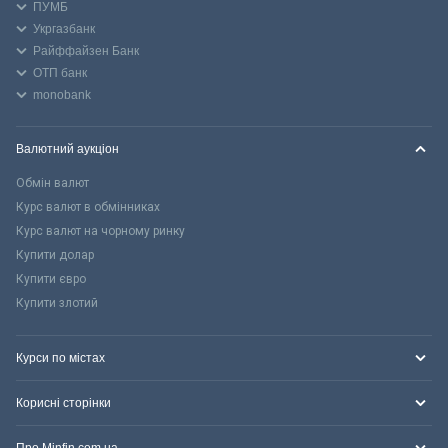
ПУМБ
Укргазбанк
Райффайзен Банк
ОТП банк
monobank
Валютний аукціон
Обмін валют
Курс валют в обмінниках
Курс валют на чорному ринку
Купити долар
Купити євро
Купити злотий
Курси по містах
Корисні сторінки