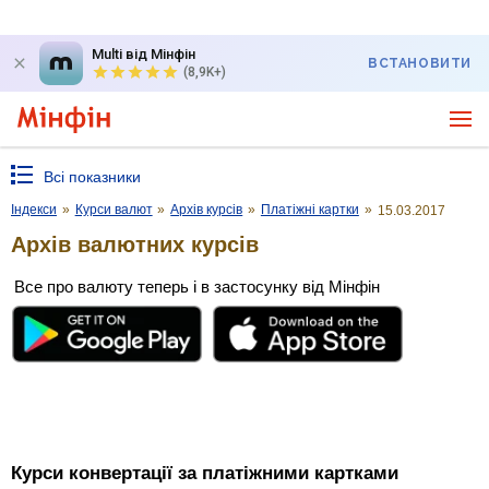
Multi від Мінфін
ВСТАНОВИТИ
(8,9K+)
Всі показники
Індекси
»
Курси валют
»
Архів курсів
»
Платіжні картки
»
15.03.2017
Архів валютних курсів
Все про валюту теперь і в застосунку від Мінфін
Курси конвертації за платіжними картками