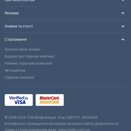
Про Minfin.com.ua
Реклама
Новини та статті
Страхування
Зелена карта онлайн
Відгуки про страхові компанії
Рейтинг страхових компаній
Автоцивілка
Страхові компанії
© 2008-2026 ТОВ МiнфiнМедiа. Код ЄДРПОУ: 35506859
Копіювання і розміщення матеріалів на інших сайтах дозволяється
тільки з гіперпосиланням виду: www.minfin.com.ua