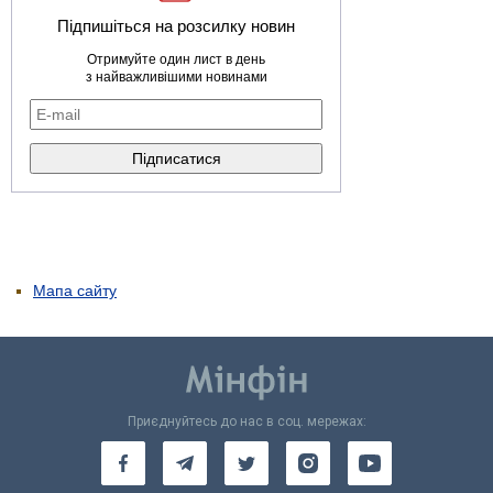
Підпишіться на розсилку новин
Отримуйте один лист в день
з найважливішими новинами
Мапа сайту
Приєднуйтесь до нас в соц. мережах: