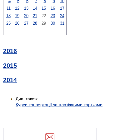
4
5
6
7
8
9
10
11
12
13
14
15
16
17
18
19
20
21
22
23
24
25
26
27
28
29
30
31
2016
2015
2014
Див. також:
Курси конвертації за платіжними картками