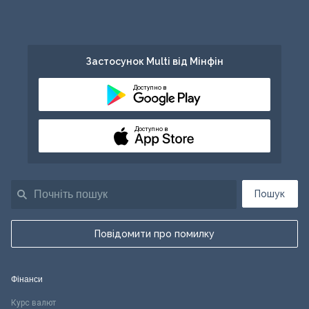
Застосунок Multi від Мінфін
Доступно в
Доступно в
Пошук
Повідомити про помилку
Фінанси
Курс валют