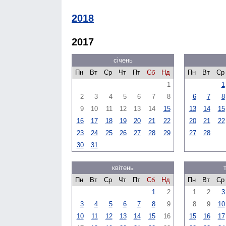
2018
2017
січень
Пн
Вт
Ср
Чт
Пт
Сб
Нд
Пн
Вт
Ср
1
1
2
3
4
5
6
7
8
6
7
8
9
10
11
12
13
14
15
13
14
15
16
17
18
19
20
21
22
20
21
22
23
24
25
26
27
28
29
27
28
30
31
квітень
Пн
Вт
Ср
Чт
Пт
Сб
Нд
Пн
Вт
Ср
1
2
1
2
3
3
4
5
6
7
8
9
8
9
10
10
11
12
13
14
15
16
15
16
17