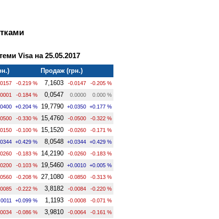
ртками
теми Visa на 25.05.2017
рн.)
Продаж (грн.)
7,1603
.0157
-0.219 %
-0.0147
-0.205 %
0,0547
.0001
-0.184 %
0.0000
0.000 %
19,7790
.0400
+0.204 %
+0.0350
+0.177 %
15,4760
.0500
-0.330 %
-0.0500
-0.322 %
15,1520
.0150
-0.100 %
-0.0260
-0.171 %
8,0548
.0344
+0.429 %
+0.0344
+0.429 %
14,2190
.0260
-0.183 %
-0.0260
-0.183 %
19,5460
.0200
-0.103 %
+0.0010
+0.005 %
27,1080
.0560
-0.208 %
-0.0850
-0.313 %
3,8182
.0085
-0.222 %
-0.0084
-0.220 %
1,1193
.0011
+0.099 %
-0.0008
-0.071 %
3,9810
.0034
-0.086 %
-0.0064
-0.161 %