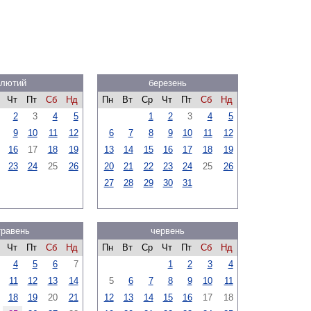
лютий
березень
Чт
Пт
Сб
Нд
Пн
Вт
Ср
Чт
Пт
Сб
Нд
2
3
4
5
1
2
3
4
5
9
10
11
12
6
7
8
9
10
11
12
16
17
18
19
13
14
15
16
17
18
19
23
24
25
26
20
21
22
23
24
25
26
27
28
29
30
31
травень
червень
Чт
Пт
Сб
Нд
Пн
Вт
Ср
Чт
Пт
Сб
Нд
4
5
6
7
1
2
3
4
11
12
13
14
5
6
7
8
9
10
11
18
19
20
21
12
13
14
15
16
17
18