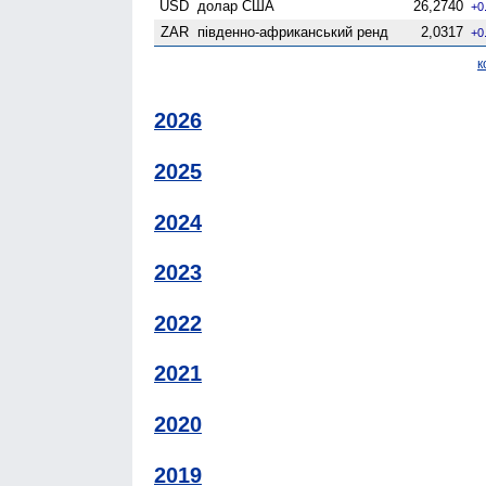
USD
долар США
26,2740
+0
ZAR
південно-африканський ренд
2,0317
+0
к
2026
2025
2024
2023
2022
2021
2020
2019