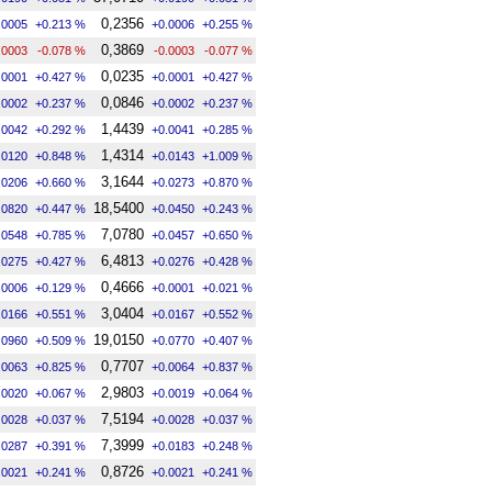
0,2356
.0005
+0.213 %
+0.0006
+0.255 %
0,3869
.0003
-0.078 %
-0.0003
-0.077 %
0,0235
.0001
+0.427 %
+0.0001
+0.427 %
0,0846
.0002
+0.237 %
+0.0002
+0.237 %
1,4439
.0042
+0.292 %
+0.0041
+0.285 %
1,4314
.0120
+0.848 %
+0.0143
+1.009 %
3,1644
.0206
+0.660 %
+0.0273
+0.870 %
18,5400
.0820
+0.447 %
+0.0450
+0.243 %
7,0780
.0548
+0.785 %
+0.0457
+0.650 %
6,4813
.0275
+0.427 %
+0.0276
+0.428 %
0,4666
.0006
+0.129 %
+0.0001
+0.021 %
3,0404
.0166
+0.551 %
+0.0167
+0.552 %
19,0150
.0960
+0.509 %
+0.0770
+0.407 %
0,7707
.0063
+0.825 %
+0.0064
+0.837 %
2,9803
.0020
+0.067 %
+0.0019
+0.064 %
7,5194
.0028
+0.037 %
+0.0028
+0.037 %
7,3999
.0287
+0.391 %
+0.0183
+0.248 %
0,8726
.0021
+0.241 %
+0.0021
+0.241 %