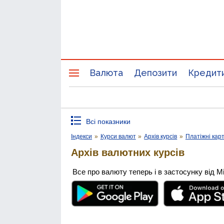
Валюта
Депозити
Кредит
Всі показники
Індекси
»
Курси валют
»
Архів курсів
»
Платіжні кар
Архів валютних курсів
Все про валюту теперь і в застосунку від М