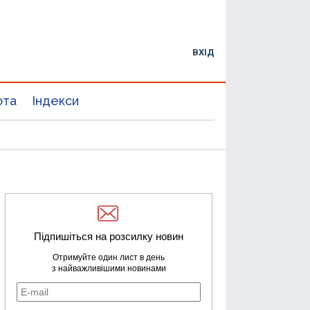
ВХІД
юта
Індекси
Підпишіться на розсилку новин
Отримуйте один лист в день
з найважливішими новинами