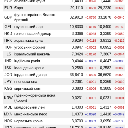
EGP
єгипетський фунт
1,4433
1,4440
-0.0026
-0.0026
EUR
Євро
29,1110
29,2230
-0.0630
-0.0660
фунт стерлінгів Велико­
GBP
32,9010
33,1870
-0.0780
-0.0940
британії
GEL
грузинський ларі
10,8330
10,8400
-0.0170
-0.0160
HKD
гонконгівський долар
3,3366
3,3390
-0.0048
-0.0059
HRK
хорватська куна
3,9294
3,9332
-0.0118
-0.0119
HUF
угорський форинт
0,0947
0,0952
-0.0002
-0.0002
ILS
ізраїльський шекель
7,3424
7,3867
-0.0170
-0.0044
INR
індійська рупія
0,4044
0,4047
+0.0002
+0.0003
ISK
ісландська крона
0,2580
0,2582
-0.0061
-0.0060
JOD
іорданський динар
36,6410
36,6620
-0.0820
-0.0820
JPY
японська єна
0,2361
0,2369
-0.0001
-0.0010
KGS
киргизький сом
0,3803
0,3805
-0.0006
-0.0006
піденно-корейська вона
KRW
0,0231
0,0231
-0.0001
-0.0001
(Корея)
MDL
молдовський лей
1,4303
1,4317
-0.0061
-0.0061
MXN
мексиканське песо
1,4373
1,4418
+0.0020
+0.0049
NOK
норвезька крона
3,0703
3,0950
+0.0033
+0.0135
NZD
ново­зеландський долар
18,7210
18,8140
+0.0130
+0.0200