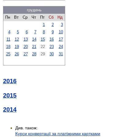
грудень
Пн
Вт
Ср
Чт
Пт
Сб
Нд
1
2
3
4
5
6
7
8
9
10
11
12
13
14
15
16
17
18
19
20
21
22
23
24
25
26
27
28
29
30
31
2016
2015
2014
Див. також:
Курси конвертації за платіжними картками