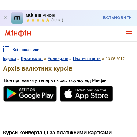
Multi від Мінфін
ВСТАНОВИТИ
(8,9K+)
Всі показники
Індекси
»
Курси валют
»
Архів курсів
»
Платіжні картки
»
13.06.2017
Архів валютних курсів
Все про валюту теперь і в застосунку від Мінфін
Курси конвертації за платіжними картками