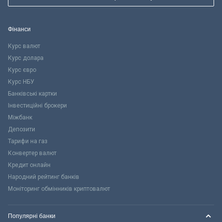
Фінанси
Курс валют
Курс долара
Курс євро
Курс НБУ
Банківські картки
Інвестиційні брокери
Міжбанк
Депозити
Тарифи на газ
Конвертер валют
Кредит онлайн
Народний рейтинг банків
Моніторинг обмінників криптовалют
Популярні банки