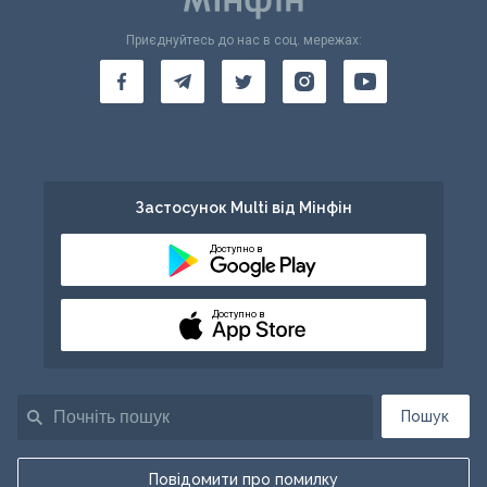
Приєднуйтесь до нас в соц. мережах:
Застосунок Multi від Мінфін
Доступно в
Доступно в
Пошук
Повідомити про помилку