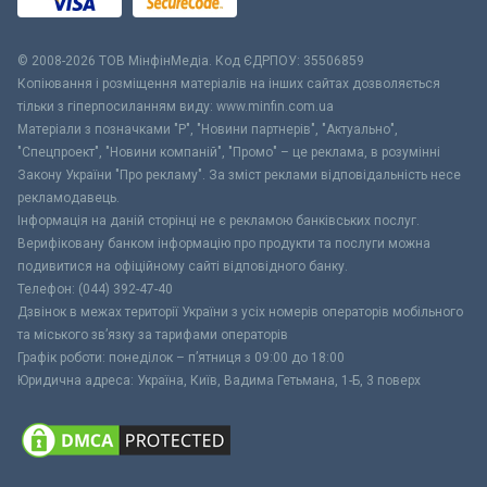
© 2008-2026 ТОВ МiнфiнМедiа. Код ЄДРПОУ: 35506859
Копіювання і розміщення матеріалів на інших сайтах дозволяється
тільки з гіперпосиланням виду: www.minfin.com.ua
Матеріали з позначками "Р", "Новини партнерів", "Актуально",
"Спецпроект", "Новини компаній", "Промо" – це реклама, в розумінні
Закону України "Про рекламу". За зміст реклами відповідальність несе
рекламодавець.
Інформація на даній сторінці не є рекламою банківських послуг.
Верифіковану банком інформацію про продукти та послуги можна
подивитися на офіційному сайті відповідного банку.
Телефон: (044) 392-47-40
Дзвінок в межах території України з усіх номерів операторів мобільного
та міського зв’язку за тарифами операторів
Графік роботи: понеділок – п’ятниця з 09:00 до 18:00
Юридична адреса: Україна, Київ, Вадима Гетьмана, 1-Б, 3 поверх