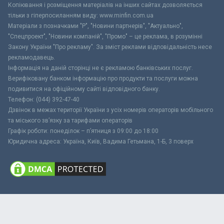
Копіювання і розміщення матеріалів на інших сайтах дозволяється
тільки з гіперпосиланням виду: www.minfin.com.ua
Матеріали з позначками "Р", "Новини партнерів", "Актуально",
"Спецпроект", "Новини компаній", "Промо" – це реклама, в розумінні
Закону України "Про рекламу". За зміст реклами відповідальність несе
рекламодавець.
Інформація на даній сторінці не є рекламою банківських послуг.
Верифіковану банком інформацію про продукти та послуги можна
подивитися на офіційному сайті відповідного банку.
Телефон: (044) 392-47-40
Дзвінок в межах території України з усіх номерів операторів мобільного
та міського зв’язку за тарифами операторів
Графік роботи: понеділок – п’ятниця з 09:00 до 18:00
Юридична адреса: Україна, Київ, Вадима Гетьмана, 1-Б, 3 поверх