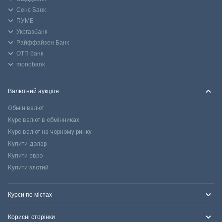
Сенс Банк
ПУМБ
Укргазбанк
Райффайзен Банк
ОТП банк
monobank
Валютний аукціон
Обмін валют
Курс валют в обмінниках
Курс валют на чорному ринку
Купити долар
Купити євро
Купити злотий
Курси по містах
Корисні сторінки