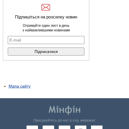
Підпишіться на розсилку новин
Отримуйте один лист в день
з найважливішими новинами
Мапа сайту
Приєднуйтесь до нас в соц. мережах: