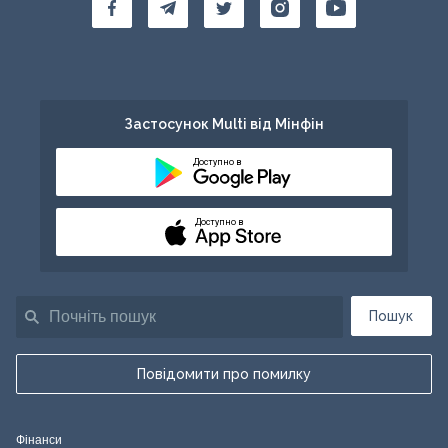
Застосунок Multi від Мінфін
Доступно в
Доступно в
Пошук
Повідомити про помилку
Фінанси