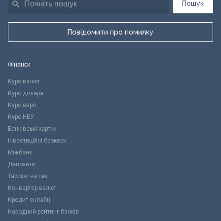
Пошук
Повідомити про помилку
Фінанси
Курс валют
Курс долара
Курс євро
Курс НБУ
Банківські картки
Інвестиційні брокери
Міжбанк
Депозити
Тарифи на газ
Конвертер валют
Кредит онлайн
Народний рейтинг банків