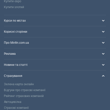
Купити євро
Купити злотий
Курси по містах
Корисні сторінки
Про Minfin.com.ua
Реклама
Новини та статті
Страхування
Зелена карта онлайн
Відгуки про страхові компанії
Рейтинг страхових компаній
Автоцивілка
Страхові компанії