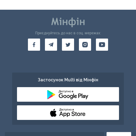
Приєднуйтесь до нас в соц. мережах:
Застосунок Multi від Мінфін
Доступно в
Доступно в