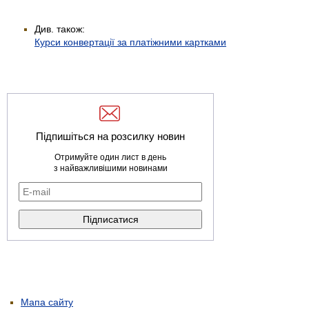
Див. також:
Курси конвертації за платіжними картками
Підпишіться на розсилку новин
Отримуйте один лист в день
з найважливішими новинами
Мапа сайту