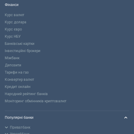
Фінанси
Курс валют
Курс долара
Курс євро
Курс НБУ
Банківські картки
Інвестиційні брокери
Міжбанк
Депозити
Тарифи на газ
Конвертер валют
Кредит онлайн
Народний рейтинг банків
Моніторинг обмінників криптовалют
Популярні банки
Приватбанк