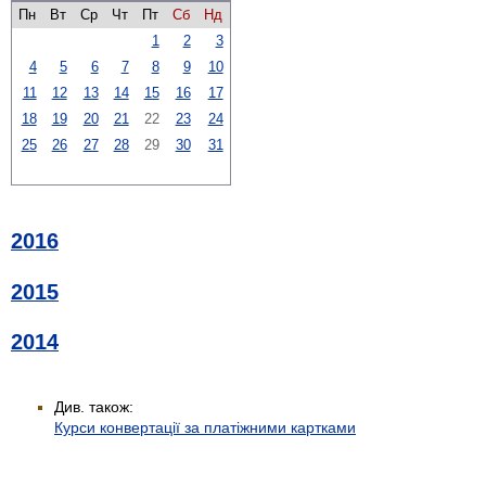
Пн
Вт
Ср
Чт
Пт
Сб
Нд
1
2
3
4
5
6
7
8
9
10
11
12
13
14
15
16
17
18
19
20
21
22
23
24
25
26
27
28
29
30
31
2016
2015
2014
Див. також:
Курси конвертації за платіжними картками