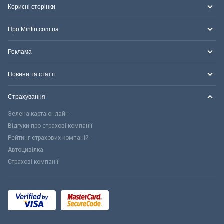
Корисні сторінки
Про Minfin.com.ua
Реклама
Новини та статті
Страхування
Зелена карта онлайн
Відгуки про страхові компанії
Рейтинг страхових компаній
Автоцивілка
Страхові компанії