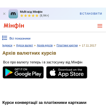
Multi від Мінфін
ВСТАНОВИТИ
(8,9K+)
Всі показники
Індекси
»
Курси валют
»
Архів курсів
»
Платіжні картки
»
17.11.2017
Архів валютних курсів
Все про валюту теперь і в застосунку від Мінфін
Курси конвертації за платіжними картками