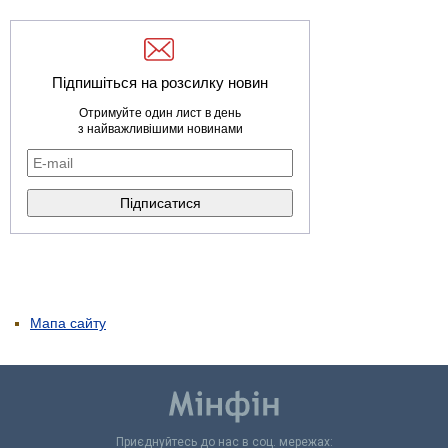
Підпишіться на розсилку новин
Отримуйте один лист в день
з найважливішими новинами
Мапа сайту
Приєднуйтесь до нас в соц. мережах: