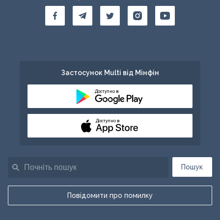
Застосунок Multi від Мінфін
Доступно в
Доступно в
Пошук
Повідомити про помилку