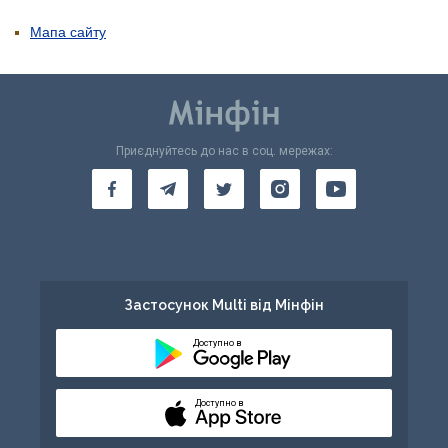
Мапа сайту
Приєднуйтесь до нас в соц. мережах:
Застосунок Multi від Мінфін
Доступно в
Доступно в