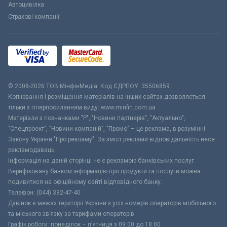
Автоцивілка
Страхові компанії
© 2008-2026 ТОВ МiнфiнМедiа. Код ЄДРПОУ: 35506859
Копіювання і розміщення матеріалів на інших сайтах дозволяється
тільки з гіперпосиланням виду: www.minfin.com.ua
Матеріали з позначками "Р", "Новини партнерів", "Актуально",
"Спецпроект", "Новини компаній", "Промо" – це реклама, в розумінні
Закону України "Про рекламу". За зміст реклами відповідальність несе
рекламодавець.
Інформація на даній сторінці не є рекламою банківських послуг.
Верифіковану банком інформацію про продукти та послуги можна
подивитися на офіційному сайті відповідного банку.
Телефон: (044) 392-47-40
Дзвінок в межах території України з усіх номерів операторів мобільного
та міського зв’язку за тарифами операторів
Графік роботи: понеділок – п’ятниця з 09:00 до 18:00