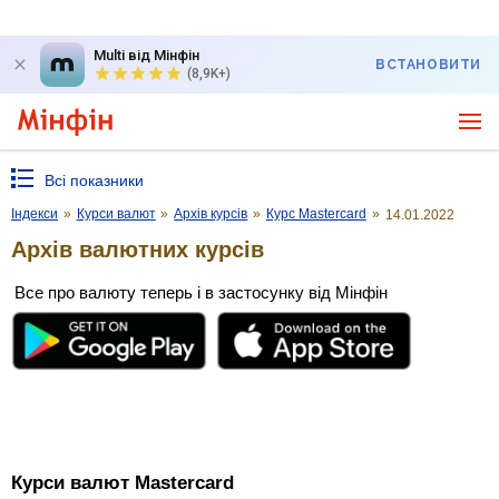
Multi від Мінфін
ВСТАНОВИТИ
(8,9K+)
Всі показники
Індекси
»
Курси валют
»
Архів курсів
»
Курс Mastercard
»
14.01.2022
Архів валютних курсів
Все про валюту теперь і в застосунку від Мінфін
Курси валют Mastercard