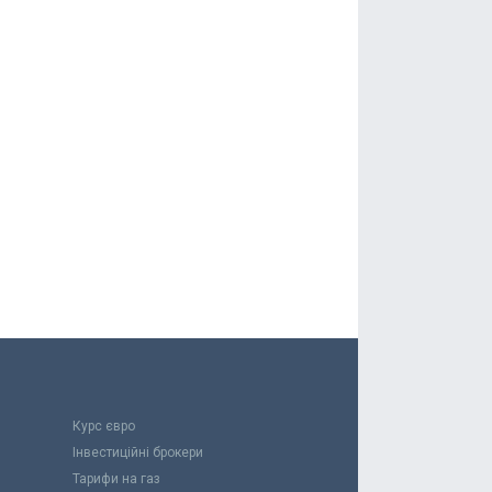
Курс євро
Інвестиційні брокери
Тарифи на газ