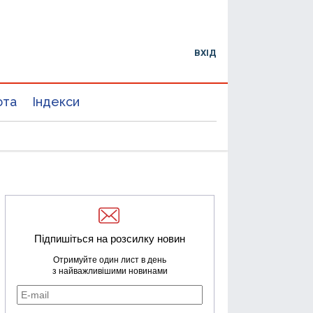
ВХІД
юта
Індекси
Підпишіться на розсилку новин
Отримуйте один лист в день
з найважливішими новинами