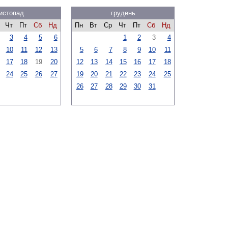
истопад
грудень
Чт
Пт
Сб
Нд
Пн
Вт
Ср
Чт
Пт
Сб
Нд
3
4
5
6
1
2
3
4
10
11
12
13
5
6
7
8
9
10
11
17
18
19
20
12
13
14
15
16
17
18
24
25
26
27
19
20
21
22
23
24
25
26
27
28
29
30
31