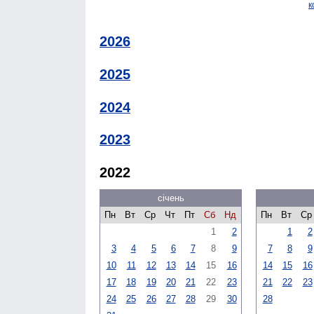
к
2026
2025
2024
2023
2022
січень
Пн
Вт
Ср
Чт
Пт
Сб
Нд
Пн
Вт
Ср
1
2
1
2
3
4
5
6
7
8
9
7
8
9
10
11
12
13
14
15
16
14
15
16
17
18
19
20
21
22
23
21
22
23
24
25
26
27
28
29
30
28