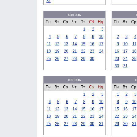
31
квітень
Пн
Вт
Ср
Чт
Пт
Сб
Нд
Пн
Вт
Ср
1
2
3
4
5
6
7
8
9
10
2
3
4
11
12
13
14
15
16
17
9
10
11
18
19
20
21
22
23
24
16
17
18
25
26
27
28
29
30
23
24
25
30
31
липень
Пн
Вт
Ср
Чт
Пт
Сб
Нд
Пн
Вт
Ср
1
2
3
1
2
3
4
5
6
7
8
9
10
8
9
10
11
12
13
14
15
16
17
15
16
17
18
19
20
21
22
23
24
22
23
24
25
26
27
28
29
30
31
29
30
31