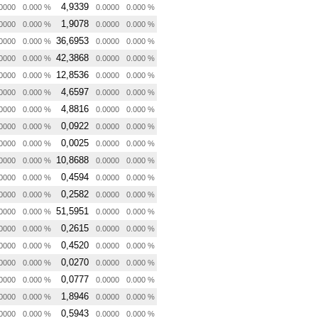
4,9339
0000
0.000 %
0.0000
0.000 %
1,9078
0000
0.000 %
0.0000
0.000 %
36,6953
0000
0.000 %
0.0000
0.000 %
42,3868
0000
0.000 %
0.0000
0.000 %
12,8536
0000
0.000 %
0.0000
0.000 %
4,6597
0000
0.000 %
0.0000
0.000 %
4,8816
0000
0.000 %
0.0000
0.000 %
0,0922
0000
0.000 %
0.0000
0.000 %
0,0025
0000
0.000 %
0.0000
0.000 %
10,8688
0000
0.000 %
0.0000
0.000 %
0,4594
0000
0.000 %
0.0000
0.000 %
0,2582
0000
0.000 %
0.0000
0.000 %
51,5951
0000
0.000 %
0.0000
0.000 %
0,2615
0000
0.000 %
0.0000
0.000 %
0,4520
0000
0.000 %
0.0000
0.000 %
0,0270
0000
0.000 %
0.0000
0.000 %
0,0777
0000
0.000 %
0.0000
0.000 %
1,8946
0000
0.000 %
0.0000
0.000 %
0,5943
0000
0.000 %
0.0000
0.000 %