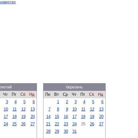
онвертер
лютий
березень
Чт
Пт
Сб
Нд
Пн
Вт
Ср
Чт
Пт
Сб
Нд
3
4
5
6
1
2
3
4
5
6
10
11
12
13
7
8
9
10
11
12
13
17
18
19
20
14
15
16
17
18
19
20
24
25
26
27
21
22
23
24
25
26
27
28
29
30
31