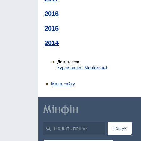
2016
2015
2014
Див. також:
Курси валют Mastercard
Мапа сайту
Пошук