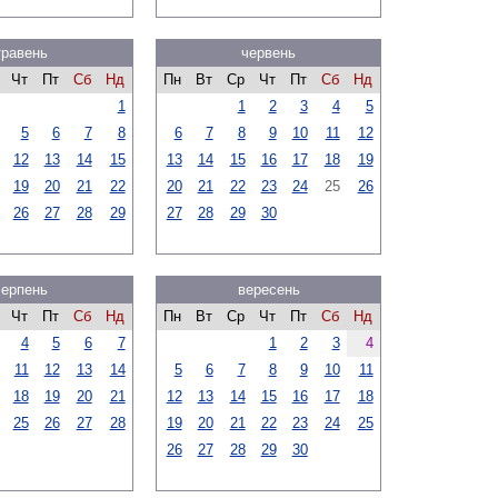
травень
червень
Чт
Пт
Сб
Нд
Пн
Вт
Ср
Чт
Пт
Сб
Нд
1
1
2
3
4
5
5
6
7
8
6
7
8
9
10
11
12
12
13
14
15
13
14
15
16
17
18
19
19
20
21
22
20
21
22
23
24
25
26
26
27
28
29
27
28
29
30
серпень
вересень
Чт
Пт
Сб
Нд
Пн
Вт
Ср
Чт
Пт
Сб
Нд
4
5
6
7
1
2
3
4
11
12
13
14
5
6
7
8
9
10
11
18
19
20
21
12
13
14
15
16
17
18
25
26
27
28
19
20
21
22
23
24
25
26
27
28
29
30