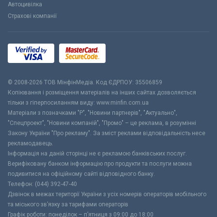
Автоцивілка
Страхові компанії
© 2008-2026 ТОВ МiнфiнМедiа. Код ЄДРПОУ: 35506859
Копіювання і розміщення матеріалів на інших сайтах дозволяється
тільки з гіперпосиланням виду: www.minfin.com.ua
Матеріали з позначками "Р", "Новини партнерів", "Актуально",
"Спецпроект", "Новини компаній", "Промо" – це реклама, в розумінні
Закону України "Про рекламу". За зміст реклами відповідальність несе
рекламодавець.
Інформація на даній сторінці не є рекламою банківських послуг.
Верифіковану банком інформацію про продукти та послуги можна
подивитися на офіційному сайті відповідного банку.
Телефон: (044) 392-47-40
Дзвінок в межах території України з усіх номерів операторів мобільного
та міського зв’язку за тарифами операторів
Графік роботи: понеділок – п’ятниця з 09:00 до 18:00