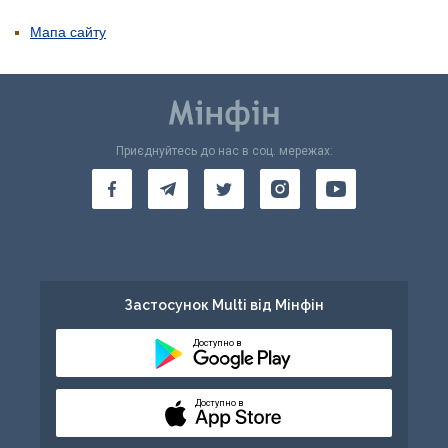
Мапа сайту
Приєднуйтесь до нас в соц. мережах:
Застосунок Multi від Мінфін
Доступно в
Доступно в