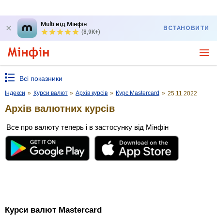
Multi від Мінфін
ВСТАНОВИТИ
(8,9K+)
Всі показники
Індекси
»
Курси валют
»
Архів курсів
»
Курс Mastercard
»
25.11.2022
Архів валютних курсів
Все про валюту теперь і в застосунку від Мінфін
Курси валют Mastercard