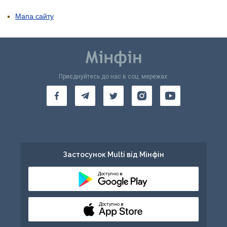
Мапа сайту
Приєднуйтесь до нас в соц. мережах:
Застосунок Multi від Мінфін
Доступно в
Доступно в