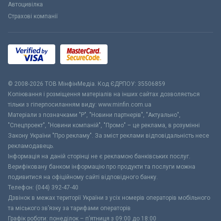
Автоцивілка
Страхові компанії
© 2008-2026 ТОВ МiнфiнМедiа. Код ЄДРПОУ: 35506859
Копіювання і розміщення матеріалів на інших сайтах дозволяється
тільки з гіперпосиланням виду: www.minfin.com.ua
Матеріали з позначками "Р", "Новини партнерів", "Актуально",
"Спецпроект", "Новини компаній", "Промо" – це реклама, в розумінні
Закону України "Про рекламу". За зміст реклами відповідальність несе
рекламодавець.
Інформація на даній сторінці не є рекламою банківських послуг.
Верифіковану банком інформацію про продукти та послуги можна
подивитися на офіційному сайті відповідного банку.
Телефон: (044) 392-47-40
Дзвінок в межах території України з усіх номерів операторів мобільного
та міського зв’язку за тарифами операторів
Графік роботи: понеділок – п’ятниця з 09:00 до 18:00