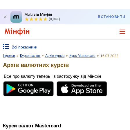
Multi від Мінфін
ВСТАНОВИТИ
(8,9K+)
Всі показники
Індекси
»
Курси валют
»
Архів курсів
»
Курс Mastercard
»
16.07.2022
Архів валютних курсів
Все про валюту теперь і в застосунку від Мінфін
Курси валют Mastercard