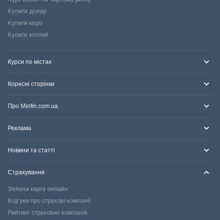
Купити долар
Купити євро
Купити злотий
Курси по містах
Корисні сторінки
Про Minfin.com.ua
Реклама
Новини та статті
Страхування
Зелена карта онлайн
Відгуки про страхові компанії
Рейтинг страхових компаній