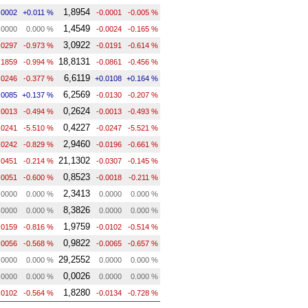
1,8954
.0002
+0.011 %
-0.0001
-0.005 %
1,4549
.0000
0.000 %
-0.0024
-0.165 %
3,0922
.0297
-0.973 %
-0.0191
-0.614 %
18,8131
.1859
-0.994 %
-0.0861
-0.456 %
6,6119
.0246
-0.377 %
+0.0108
+0.164 %
6,2569
.0085
+0.137 %
-0.0130
-0.207 %
0,2624
.0013
-0.494 %
-0.0013
-0.493 %
0,4227
.0241
-5.510 %
-0.0247
-5.521 %
2,9460
.0242
-0.829 %
-0.0196
-0.661 %
21,1302
.0451
-0.214 %
-0.0307
-0.145 %
0,8523
.0051
-0.600 %
-0.0018
-0.211 %
2,3413
.0000
0.000 %
0.0000
0.000 %
8,3826
.0000
0.000 %
0.0000
0.000 %
1,9759
.0159
-0.816 %
-0.0102
-0.514 %
0,9822
.0056
-0.568 %
-0.0065
-0.657 %
29,2552
.0000
0.000 %
0.0000
0.000 %
0,0026
.0000
0.000 %
0.0000
0.000 %
1,8280
.0102
-0.564 %
-0.0134
-0.728 %