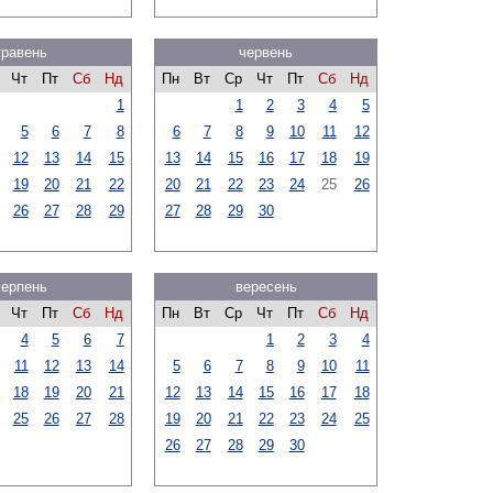
травень
червень
Чт
Пт
Сб
Нд
Пн
Вт
Ср
Чт
Пт
Сб
Нд
1
1
2
3
4
5
5
6
7
8
6
7
8
9
10
11
12
12
13
14
15
13
14
15
16
17
18
19
19
20
21
22
20
21
22
23
24
25
26
26
27
28
29
27
28
29
30
серпень
вересень
Чт
Пт
Сб
Нд
Пн
Вт
Ср
Чт
Пт
Сб
Нд
4
5
6
7
1
2
3
4
11
12
13
14
5
6
7
8
9
10
11
18
19
20
21
12
13
14
15
16
17
18
25
26
27
28
19
20
21
22
23
24
25
26
27
28
29
30