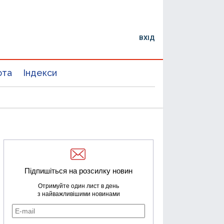
ВХІД
юта
Індекси
Підпишіться на розсилку новин
Отримуйте один лист в день
з найважливішими новинами