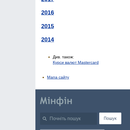
2016
2015
2014
Див. також:
Курси валют Mastercard
Мапа сайту
Пошук