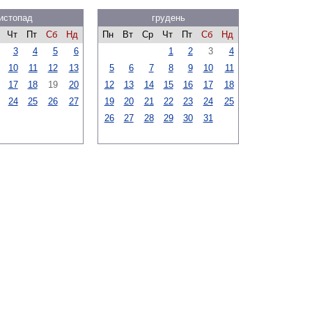
истопад
грудень
Чт
Пт
Сб
Нд
Пн
Вт
Ср
Чт
Пт
Сб
Нд
3
4
5
6
1
2
3
4
10
11
12
13
5
6
7
8
9
10
11
17
18
19
20
12
13
14
15
16
17
18
24
25
26
27
19
20
21
22
23
24
25
26
27
28
29
30
31