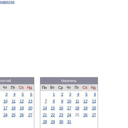
онвертер
лютий
березень
Чт
Пт
Сб
Нд
Пн
Вт
Ср
Чт
Пт
Сб
Нд
3
4
5
6
1
2
3
4
5
6
10
11
12
13
7
8
9
10
11
12
13
17
18
19
20
14
15
16
17
18
19
20
24
25
26
27
21
22
23
24
25
26
27
28
29
30
31