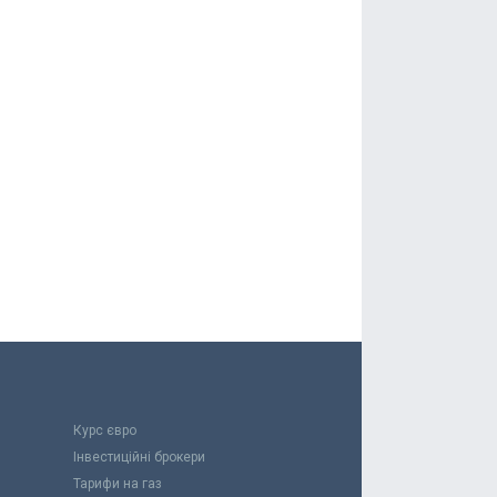
Курс євро
Інвестиційні брокери
Тарифи на газ