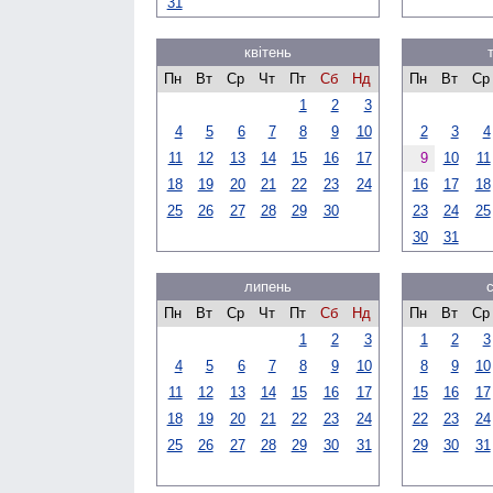
31
квітень
Пн
Вт
Ср
Чт
Пт
Сб
Нд
Пн
Вт
Ср
1
2
3
4
5
6
7
8
9
10
2
3
4
11
12
13
14
15
16
17
9
10
11
18
19
20
21
22
23
24
16
17
18
25
26
27
28
29
30
23
24
25
30
31
липень
Пн
Вт
Ср
Чт
Пт
Сб
Нд
Пн
Вт
Ср
1
2
3
1
2
3
4
5
6
7
8
9
10
8
9
10
11
12
13
14
15
16
17
15
16
17
18
19
20
21
22
23
24
22
23
24
25
26
27
28
29
30
31
29
30
31