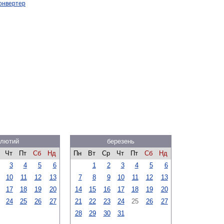
онвертер
лютий
березень
Чт
Пт
Сб
Нд
Пн
Вт
Ср
Чт
Пт
Сб
Нд
3
4
5
6
1
2
3
4
5
6
10
11
12
13
7
8
9
10
11
12
13
17
18
19
20
14
15
16
17
18
19
20
24
25
26
27
21
22
23
24
25
26
27
28
29
30
31