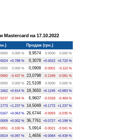
и Mastercard на 17.10.2022
рн.)
Продаж (грн.)
9,9574
.0000
0.000 %
0.0000
0.000 %
0,3078
.0024
+0.788 %
+0.0022
+0.720 %
0,0908
.0000
0.000 %
-0.0001
-0.110 %
23,0798
.0992
-0.437 %
-0.1349
-0.581 %
21,5108
.0000
0.000 %
0.0000
0.000 %
18,3650
.1662
+0.914 %
+0.1245
+0.683 %
6,9607
.0237
-0.344 %
-0.0328
-0.469 %
14,5049
.1773
+1.237 %
+0.1772
+1.237 %
26,6744
.0167
+0.063 %
-0.0093
-0.035 %
36,7761
.0009
+0.002 %
+0.0727
+0.198 %
5,0914
.0051
-0.100 %
-0.0021
-0.041 %
1,4656
.0014
+0.097 %
+0.0064
+0.439 %