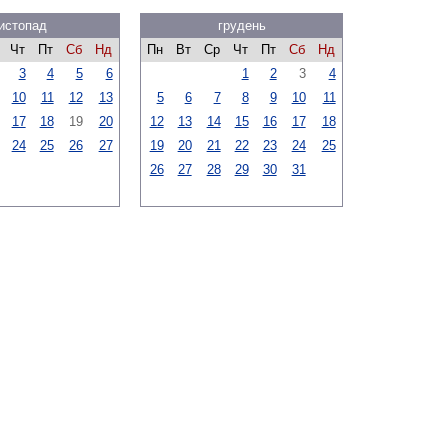
истопад
грудень
Чт
Пт
Сб
Нд
Пн
Вт
Ср
Чт
Пт
Сб
Нд
3
4
5
6
1
2
3
4
10
11
12
13
5
6
7
8
9
10
11
17
18
19
20
12
13
14
15
16
17
18
24
25
26
27
19
20
21
22
23
24
25
26
27
28
29
30
31