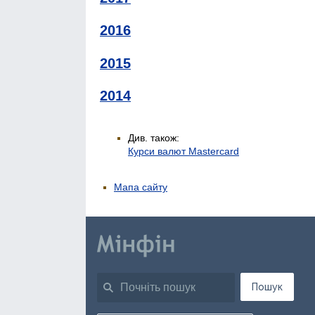
2016
2015
2014
Див. також:
Курси валют Mastercard
Мапа сайту
Пошук