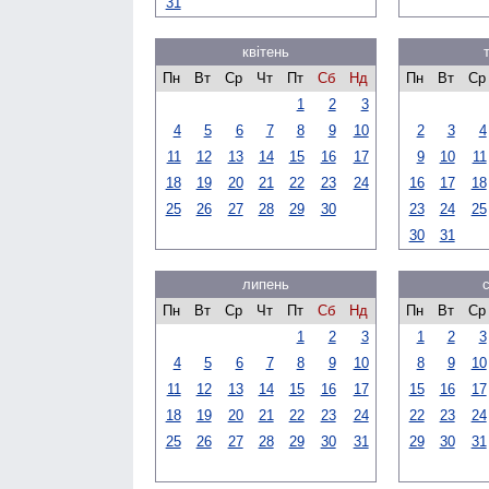
31
квітень
Пн
Вт
Ср
Чт
Пт
Сб
Нд
Пн
Вт
Ср
1
2
3
4
5
6
7
8
9
10
2
3
4
11
12
13
14
15
16
17
9
10
11
18
19
20
21
22
23
24
16
17
18
25
26
27
28
29
30
23
24
25
30
31
липень
Пн
Вт
Ср
Чт
Пт
Сб
Нд
Пн
Вт
Ср
1
2
3
1
2
3
4
5
6
7
8
9
10
8
9
10
11
12
13
14
15
16
17
15
16
17
18
19
20
21
22
23
24
22
23
24
25
26
27
28
29
30
31
29
30
31