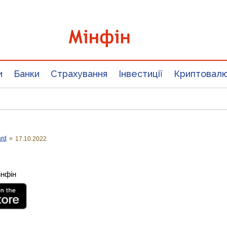
и
Банки
Страхування
Інвестиції
Криптовал
ard
»
17.10.2022
інфін