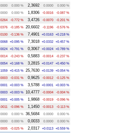
2,3692
.0000
0.000 %
0.0000
0.000 %
1,8306
.0000
0.000 %
-0.0016
-0.087 %
3,4726
.0264
-0.772 %
-0.0070
-0.201 %
20,6602
.0376
-0.185 %
-0.1196
-0.576 %
7,4901
.0100
-0.136 %
+0.0163
+0.218 %
7,3018
.0068
+0.095 %
+0.0332
+0.457 %
0,3067
.0024
+0.791 %
+0.0024
+0.789 %
0,5883
.0014
-0.243 %
-0.0014
-0.237 %
3,2815
.0054
+0.168 %
+0.0147
+0.450 %
25,7630
.1059
+0.415 %
+0.0139
+0.054 %
0,9625
.0003
-0.031 %
-0.0012
-0.125 %
3,5788
.0001
+0.003 %
+0.0001
+0.003 %
10,4777
.0003
+0.003 %
-0.0004
-0.004 %
1,9868
.0001
+0.005 %
-0.0019
-0.096 %
1,1450
.0011
-0.096 %
-0.0013
-0.113 %
36,5684
.0000
0.000 %
0.0000
0.000 %
0,0033
.0000
0.000 %
0.0000
0.000 %
2,0317
.0005
-0.025 %
+0.0113
+0.559 %