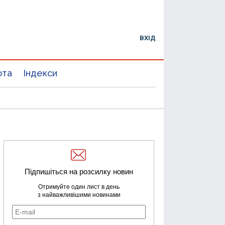
ВХІД
юта
Індекси
Підпишіться на розсилку новин
Отримуйте один лист в день
з найважливішими новинами