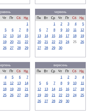
травень
червень
Чт
Пт
Сб
Нд
Пн
Вт
Ср
Чт
Пт
Сб
Нд
1
1
2
3
4
5
5
6
7
8
6
7
8
9
10
11
12
12
13
14
15
13
14
15
16
17
18
19
19
20
21
22
20
21
22
23
24
25
26
26
27
28
29
27
28
29
30
серпень
вересень
Чт
Пт
Сб
Нд
Пн
Вт
Ср
Чт
Пт
Сб
Нд
4
5
6
7
1
2
3
4
11
12
13
14
5
6
7
8
9
10
11
18
19
20
21
12
13
14
15
16
17
18
25
26
27
28
19
20
21
22
23
24
25
26
27
28
29
30