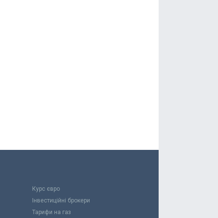
Курс євро
Інвестиційні брокери
Тарифи на газ