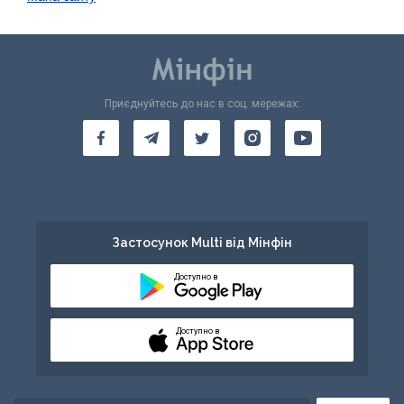
Приєднуйтесь до нас в соц. мережах:
Застосунок Multi від Мінфін
Доступно в
Доступно в