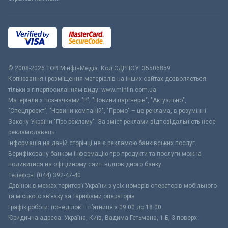
© 2008-2026 ТОВ МiнфiнМедiа. Код ЄДРПОУ: 35506859
Копіювання і розміщення матеріалів на інших сайтах дозволяється
тільки з гіперпосиланням виду: www.minfin.com.ua
Матеріали з позначками "Р", "Новини партнерів", "Актуально",
"Спецпроект", "Новини компаній", "Промо" – це реклама, в розумінні
Закону України "Про рекламу". За зміст реклами відповідальність несе
рекламодавець.
Інформація на даній сторінці не є рекламою банківських послуг.
Верифіковану банком інформацію про продукти та послуги можна
подивитися на офіційному сайті відповідного банку.
Телефон: (044) 392-47-40
Дзвінок в межах території України з усіх номерів операторів мобільного
та міського зв’язку за тарифами операторів
Графік роботи: понеділок – п’ятниця з 09:00 до 18:00
Юридична адреса: Україна, Київ, Вадима Гетьмана, 1-Б, 3 поверх