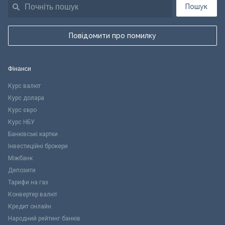
Пошук
Повідомити про помилку
Фінанси
Курс валют
Курс долара
Курс євро
Курс НБУ
Банківські картки
Інвестиційні брокери
Міжбанк
Депозити
Тарифи на газ
Конвертер валют
Кредит онлайн
Народний рейтинг банків