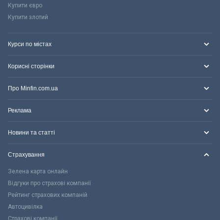
Купити євро
Купити злотий
Курси по містах
Корисні сторінки
Про Minfin.com.ua
Реклама
Новини та статті
Страхування
Зелена карта онлайн
Відгуки про страхові компанії
Рейтинг страхових компаній
Автоцивілка
Страхові компанії