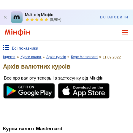
Multi від Мінфін
ВСТАНОВИТИ
(8,9K+)
Всі показники
Індекси
»
Курси валют
»
Архів курсів
»
Курс Mastercard
»
11.09.2022
Архів валютних курсів
Все про валюту теперь і в застосунку від Мінфін
Курси валют Mastercard