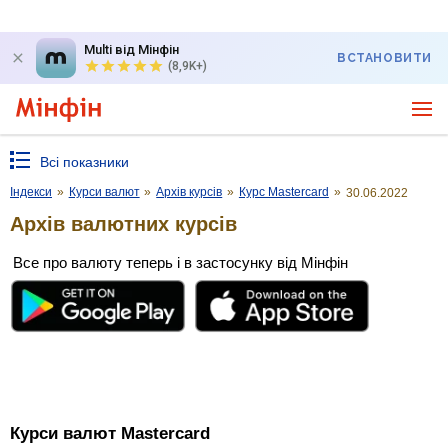
Multi від Мінфін
ВСТАНОВИТИ
(8,9K+)
Всі показники
Індекси
»
Курси валют
»
Архів курсів
»
Курс Mastercard
»
30.06.2022
Архів валютних курсів
Все про валюту теперь і в застосунку від Мінфін
Курси валют Mastercard