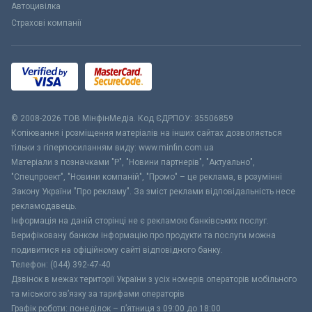
Автоцивілка
Страхові компанії
© 2008-2026 ТОВ МiнфiнМедiа. Код ЄДРПОУ: 35506859
Копіювання і розміщення матеріалів на інших сайтах дозволяється
тільки з гіперпосиланням виду: www.minfin.com.ua
Матеріали з позначками "Р", "Новини партнерів", "Актуально",
"Спецпроект", "Новини компаній", "Промо" – це реклама, в розумінні
Закону України "Про рекламу". За зміст реклами відповідальність несе
рекламодавець.
Інформація на даній сторінці не є рекламою банківських послуг.
Верифіковану банком інформацію про продукти та послуги можна
подивитися на офіційному сайті відповідного банку.
Телефон: (044) 392-47-40
Дзвінок в межах території України з усіх номерів операторів мобільного
та міського зв’язку за тарифами операторів
Графік роботи: понеділок – п’ятниця з 09:00 до 18:00