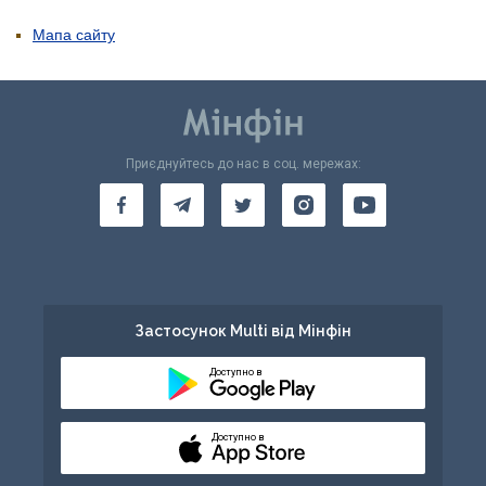
Мапа сайту
Приєднуйтесь до нас в соц. мережах:
Застосунок Multi від Мінфін
Доступно в
Доступно в