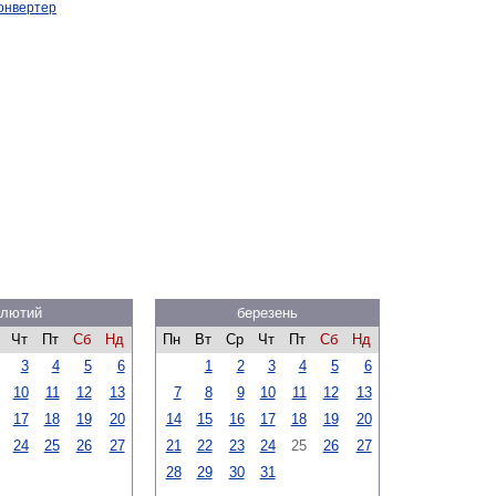
онвертер
лютий
березень
Чт
Пт
Сб
Нд
Пн
Вт
Ср
Чт
Пт
Сб
Нд
3
4
5
6
1
2
3
4
5
6
10
11
12
13
7
8
9
10
11
12
13
17
18
19
20
14
15
16
17
18
19
20
24
25
26
27
21
22
23
24
25
26
27
28
29
30
31