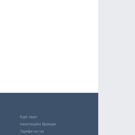
Курс євро
Інвестиційні брокери
Тарифи на газ