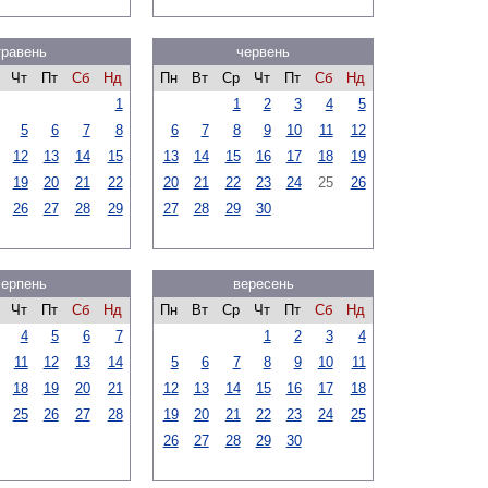
травень
червень
Чт
Пт
Сб
Нд
Пн
Вт
Ср
Чт
Пт
Сб
Нд
1
1
2
3
4
5
5
6
7
8
6
7
8
9
10
11
12
12
13
14
15
13
14
15
16
17
18
19
19
20
21
22
20
21
22
23
24
25
26
26
27
28
29
27
28
29
30
серпень
вересень
Чт
Пт
Сб
Нд
Пн
Вт
Ср
Чт
Пт
Сб
Нд
4
5
6
7
1
2
3
4
11
12
13
14
5
6
7
8
9
10
11
18
19
20
21
12
13
14
15
16
17
18
25
26
27
28
19
20
21
22
23
24
25
26
27
28
29
30