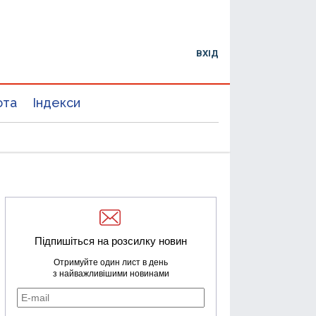
ВХІД
юта
Індекси
Підпишіться на розсилку новин
Отримуйте один лист в день
з найважливішими новинами