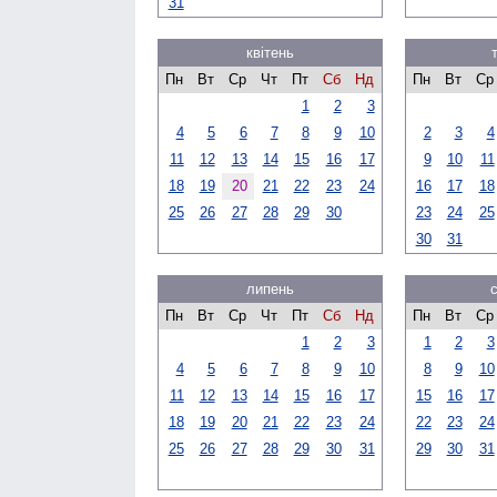
31
квітень
Пн
Вт
Ср
Чт
Пт
Сб
Нд
Пн
Вт
Ср
1
2
3
4
5
6
7
8
9
10
2
3
4
11
12
13
14
15
16
17
9
10
11
18
19
20
21
22
23
24
16
17
18
25
26
27
28
29
30
23
24
25
30
31
липень
Пн
Вт
Ср
Чт
Пт
Сб
Нд
Пн
Вт
Ср
1
2
3
1
2
3
4
5
6
7
8
9
10
8
9
10
11
12
13
14
15
16
17
15
16
17
18
19
20
21
22
23
24
22
23
24
25
26
27
28
29
30
31
29
30
31