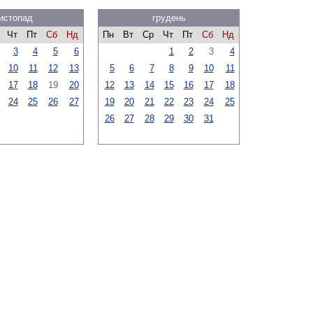
истопад
грудень
Чт
Пт
Сб
Нд
Пн
Вт
Ср
Чт
Пт
Сб
Нд
3
4
5
6
1
2
3
4
10
11
12
13
5
6
7
8
9
10
11
17
18
19
20
12
13
14
15
16
17
18
24
25
26
27
19
20
21
22
23
24
25
26
27
28
29
30
31