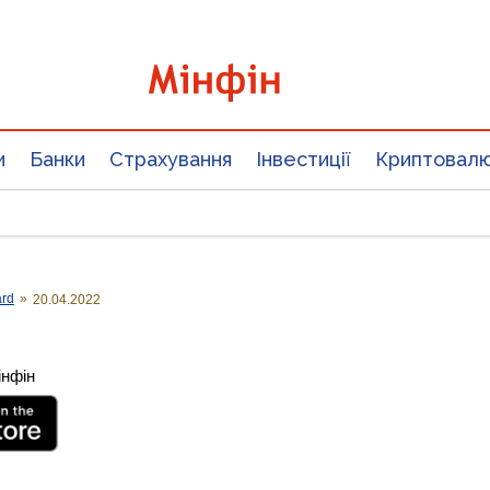
и
Банки
Страхування
Інвестиції
Криптовал
ard
»
20.04.2022
інфін