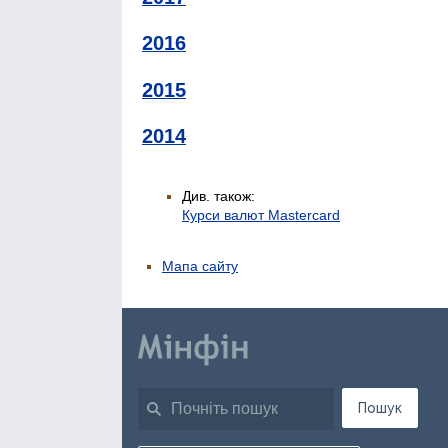
2016
2015
2014
Див. також:
Курси валют Mastercard
Мапа сайту
Пошук