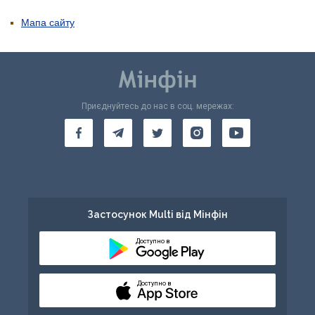
Мапа сайту
Приєднуйтесь до нас в соц. мережах:
Застосунок Multi від Мінфін
Доступно в
Доступно в