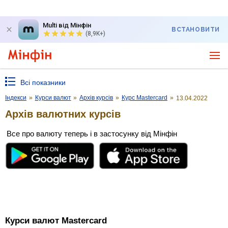
Multi від Мінфін
ВСТАНОВИТИ
(8,9K+)
Всі показники
Індекси
»
Курси валют
»
Архів курсів
»
Курс Mastercard
»
13.04.2022
Архів валютних курсів
Все про валюту теперь і в застосунку від Мінфін
Курси валют Mastercard