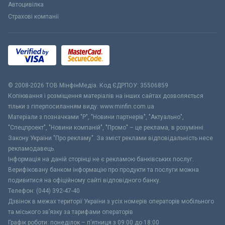
Автоцивілка
Страхові компанії
© 2008-2026 ТОВ МiнфiнМедiа. Код ЄДРПОУ: 35506859
Копіювання і розміщення матеріалів на інших сайтах дозволяється
тільки з гіперпосиланням виду: www.minfin.com.ua
Матеріали з позначками "Р", "Новини партнерів", "Актуально",
"Спецпроект", "Новини компаній", "Промо" – це реклама, в розумінні
Закону України "Про рекламу". За зміст реклами відповідальність несе
рекламодавець.
Інформація на даній сторінці не є рекламою банківських послуг.
Верифіковану банком інформацію про продукти та послуги можна
подивитися на офіційному сайті відповідного банку.
Телефон: (044) 392-47-40
Дзвінок в межах території України з усіх номерів операторів мобільного
та міського зв’язку за тарифами операторів
Графік роботи: понеділок – п’ятниця з 09:00 до 18:00