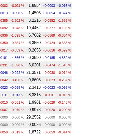
1,8954
.0002
-0.011 %
+0.0003
+0.016 %
1,4506
.0013
+0.090 %
+0.0054
+0.374 %
3,2216
.0385
-1.202 %
-0.0552
-1.685 %
19,4462
.0092
-0.048 %
-0.0377
-0.193 %
6,7682
.0936
-1.395 %
-0.0569
-0.834 %
6,3550
.0350
-0.554 %
-0.0424
-0.663 %
0,2653
.0017
-0.639 %
-0.0016
-0.599 %
0,3990
.0181
+4.866 %
+0.0185
+4.862 %
3,0201
.0331
-1.098 %
-0.0474
-1.545 %
21,3571
.0046
+0.022 %
-0.0030
-0.014 %
0,8603
.0042
-0.490 %
-0.0023
-0.267 %
2,3413
.0023
+0.098 %
+0.0023
+0.098 %
8,3815
.0011
+0.013 %
-0.0011
-0.013 %
1,9981
.0010
-0.051 %
-0.0029
-0.145 %
0,9973
.0007
-0.070 %
-0.0020
-0.200 %
29,2552
.0000
0.000 %
0.0000
0.000 %
0,0026
.0000
0.000 %
0.0000
0.000 %
1,8722
.0059
-0.319 %
-0.0059
-0.314 %