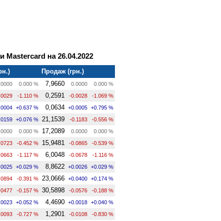
и Mastercard на 26.04.2022
рн.)
Продаж (грн.)
7,9660
.0000
0.000 %
0.0000
0.000 %
0,2591
.0029
-1.110 %
-0.0028
-1.069 %
0,0634
.0004
+0.637 %
+0.0005
+0.795 %
21,1539
.0159
+0.076 %
-0.1183
-0.556 %
17,2089
.0000
0.000 %
0.0000
0.000 %
15,9481
.0723
-0.452 %
-0.0865
-0.539 %
6,0048
.0663
-1.117 %
-0.0678
-1.116 %
8,8622
.0025
+0.029 %
+0.0026
+0.029 %
23,0666
.0894
-0.391 %
+0.0400
+0.174 %
30,5898
.0477
-0.157 %
-0.0576
-0.188 %
4,4690
.0023
+0.052 %
+0.0018
+0.040 %
1,2901
.0093
-0.727 %
-0.0108
-0.830 %