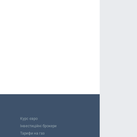
Курс євро
Інвестиційні брокери
Тарифи на газ