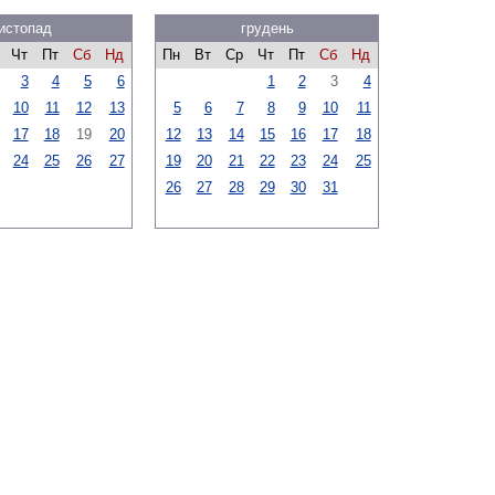
истопад
грудень
Чт
Пт
Сб
Нд
Пн
Вт
Ср
Чт
Пт
Сб
Нд
3
4
5
6
1
2
3
4
10
11
12
13
5
6
7
8
9
10
11
17
18
19
20
12
13
14
15
16
17
18
24
25
26
27
19
20
21
22
23
24
25
26
27
28
29
30
31