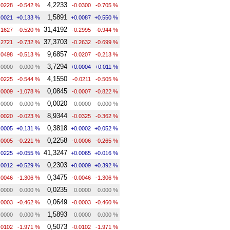
4,2233
.0228
-0.542 %
-0.0300
-0.705 %
1,5891
.0021
+0.133 %
+0.0087
+0.550 %
31,4192
.1627
-0.520 %
-0.2995
-0.944 %
37,3703
.2721
-0.732 %
-0.2632
-0.699 %
9,6857
.0498
-0.513 %
-0.0207
-0.213 %
3,7294
.0000
0.000 %
+0.0004
+0.011 %
4,1550
.0225
-0.544 %
-0.0211
-0.505 %
0,0845
.0009
-1.078 %
-0.0007
-0.822 %
0,0020
.0000
0.000 %
0.0000
0.000 %
8,9344
.0020
-0.023 %
-0.0325
-0.362 %
0,3818
.0005
+0.131 %
+0.0002
+0.052 %
0,2258
.0005
-0.221 %
-0.0006
-0.265 %
41,3247
.0225
+0.055 %
+0.0065
+0.016 %
0,2303
.0012
+0.529 %
+0.0009
+0.392 %
0,3475
.0046
-1.306 %
-0.0046
-1.306 %
0,0235
.0000
0.000 %
0.0000
0.000 %
0,0649
.0003
-0.462 %
-0.0003
-0.460 %
1,5893
.0000
0.000 %
0.0000
0.000 %
0,5073
.0102
-1.971 %
-0.0102
-1.971 %