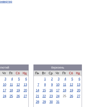
онвертер
лютий
березень
Чт
Пт
Сб
Нд
Пн
Вт
Ср
Чт
Пт
Сб
Нд
3
4
5
6
1
2
3
4
5
6
10
11
12
13
7
8
9
10
11
12
13
17
18
19
20
14
15
16
17
18
19
20
24
25
26
27
21
22
23
24
25
26
27
28
29
30
31