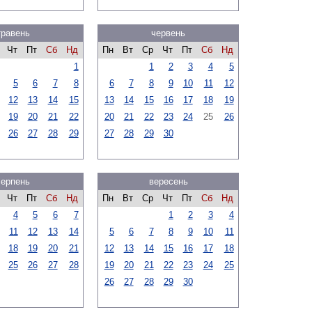
травень
червень
Чт
Пт
Сб
Нд
Пн
Вт
Ср
Чт
Пт
Сб
Нд
1
1
2
3
4
5
5
6
7
8
6
7
8
9
10
11
12
12
13
14
15
13
14
15
16
17
18
19
19
20
21
22
20
21
22
23
24
25
26
26
27
28
29
27
28
29
30
серпень
вересень
Чт
Пт
Сб
Нд
Пн
Вт
Ср
Чт
Пт
Сб
Нд
4
5
6
7
1
2
3
4
11
12
13
14
5
6
7
8
9
10
11
18
19
20
21
12
13
14
15
16
17
18
25
26
27
28
19
20
21
22
23
24
25
26
27
28
29
30