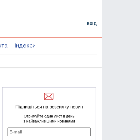
ВХІД
юта
Індекси
Підпишіться на розсилку новин
Отримуйте один лист в день
з найважливішими новинами