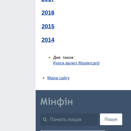
2016
2015
2014
Див. також:
Курси валют Mastercard
Мапа сайту
Пошук