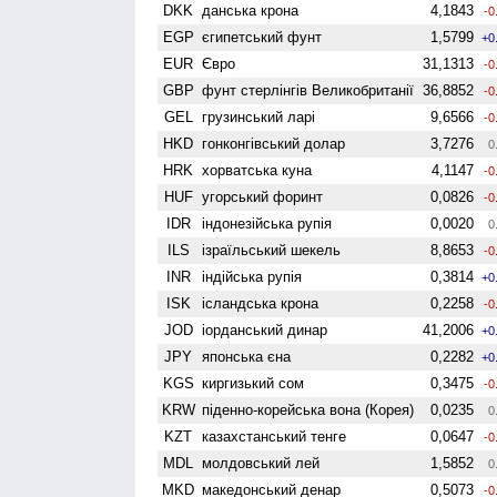
DKK
данська крона
4,1843
-0
EGP
єгипетський фунт
1,5799
+0
EUR
Євро
31,1313
-0
GBP
фунт стерлінгів Велико­британії
36,8852
-0
GEL
грузинський ларі
9,6566
-0
HKD
гонконгівський долар
3,7276
0
HRK
хорватська куна
4,1147
-0
HUF
угорський форинт
0,0826
-0
IDR
індонезійська рупія
0,0020
0
ILS
ізраїльський шекель
8,8653
-0
INR
індійська рупія
0,3814
+0
ISK
ісландська крона
0,2258
-0
JOD
іорданський динар
41,2006
+0
JPY
японська єна
0,2282
+0
KGS
киргизький сом
0,3475
-0
KRW
піденно-корейська вона (Корея)
0,0235
0
KZT
казахстанський тенге
0,0647
-0
MDL
молдовський лей
1,5852
0
MKD
македонський денар
0,5073
-0