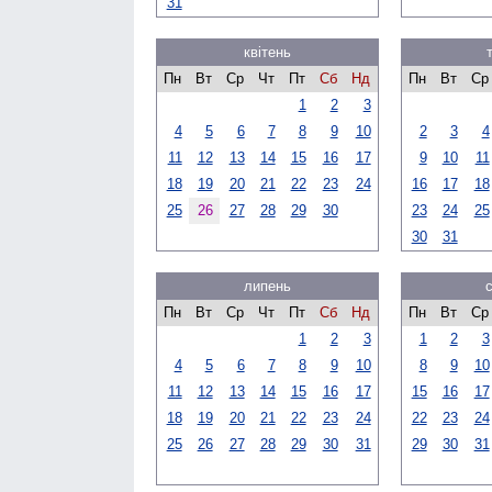
31
квітень
Пн
Вт
Ср
Чт
Пт
Сб
Нд
Пн
Вт
Ср
1
2
3
4
5
6
7
8
9
10
2
3
4
11
12
13
14
15
16
17
9
10
11
18
19
20
21
22
23
24
16
17
18
25
26
27
28
29
30
23
24
25
30
31
липень
Пн
Вт
Ср
Чт
Пт
Сб
Нд
Пн
Вт
Ср
1
2
3
1
2
3
4
5
6
7
8
9
10
8
9
10
11
12
13
14
15
16
17
15
16
17
18
19
20
21
22
23
24
22
23
24
25
26
27
28
29
30
31
29
30
31