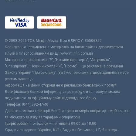
© 2008-2026 ТОВ МiнфiнМедiа. Код ЄДРПОУ: 35506859
Копіювання і розміщення матеріалів на інших сайтах дозволяється
тільки з гіперпосиланням виду: www.minfin.com.ua
Матеріали з позначками "Р", "Новини партнерів", "Актуально",
"Спецпроект", "Новини компаній", "Промо" – це реклама, в розумінні
Закону України "Про рекламу". За зміст реклами відповідальність несе
рекламодавець.
Інформація на даній сторінці не є рекламою банківських послуг.
Верифіковану банком інформацію про продукти та послуги можна
подивитися на офіційному сайті відповідного банку.
Телефон: (044) 392-47-40
Дзвінок в межах території України з усіх номерів операторів мобільного
та міського зв’язку за тарифами операторів
Графік роботи: понеділок – п’ятниця з 09:00 до 18:00
Юридична адреса: Україна, Київ, Вадима Гетьмана, 1-Б, 3 поверх