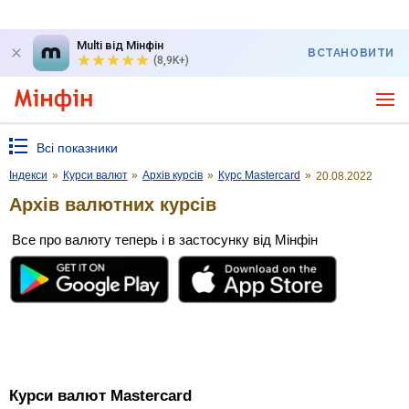
Multi від Мінфін
ВСТАНОВИТИ
(8,9K+)
Всі показники
Індекси
»
Курси валют
»
Архів курсів
»
Курс Mastercard
»
20.08.2022
Архів валютних курсів
Все про валюту теперь і в застосунку від Мінфін
Курси валют Mastercard