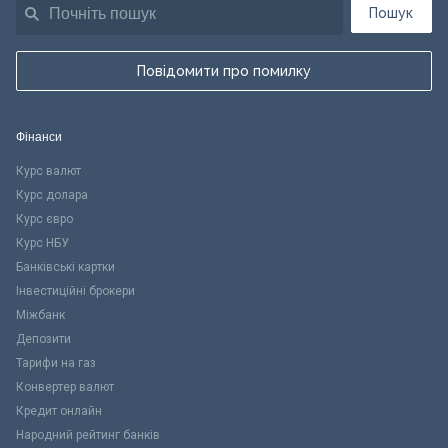
Пошук
Повідомити про помилку
Фінанси
Курс валют
Курс долара
Курс євро
Курс НБУ
Банківські картки
Інвестиційні брокери
Міжбанк
Депозити
Тарифи на газ
Конвертер валют
Кредит онлайн
Народний рейтинг банків