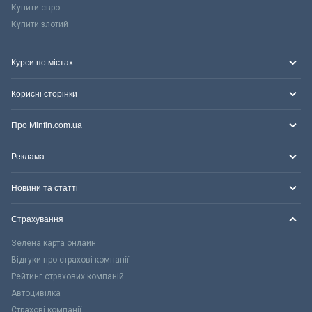
Купити євро
Купити злотий
Курси по містах
Корисні сторінки
Про Minfin.com.ua
Реклама
Новини та статті
Страхування
Зелена карта онлайн
Відгуки про страхові компанії
Рейтинг страхових компаній
Автоцивілка
Страхові компанії