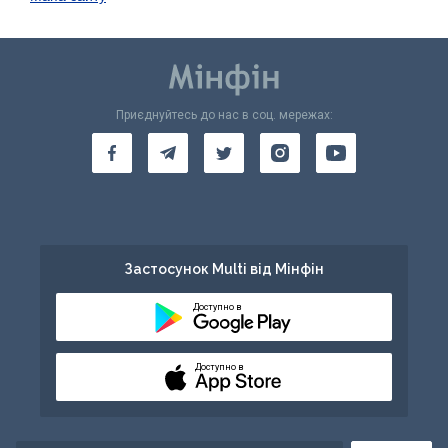
Приєднуйтесь до нас в соц. мережах:
Застосунок Multi від Мінфін
Доступно в
Доступно в