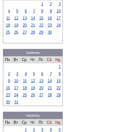
1
2
3
4
5
6
7
8
9
10
11
12
13
14
15
16
17
18
19
20
21
22
23
24
25
26
27
28
29
30
травень
Пн
Вт
Ср
Чт
Пт
Сб
Нд
1
2
3
4
5
6
7
8
9
10
11
12
13
14
15
16
17
18
19
20
21
22
23
24
25
26
27
28
29
30
31
червень
Пн
Вт
Ср
Чт
Пт
Сб
Нд
1
2
3
4
5