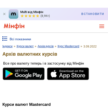
Multi від Мінфін
ВСТАНОВИТИ
(8,9K+)
Всі показники
Індекси
»
Курси валют
»
Архів курсів
»
Курс Mastercard
»
3.09.2022
Архів валютних курсів
Все про валюту теперь і в застосунку від Мінфін
Курси валют Mastercard