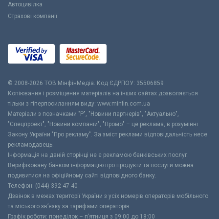
Автоцивілка
Страхові компанії
© 2008-2026 ТОВ МiнфiнМедiа. Код ЄДРПОУ: 35506859
Копіювання і розміщення матеріалів на інших сайтах дозволяється
тільки з гіперпосиланням виду: www.minfin.com.ua
Матеріали з позначками "Р", "Новини партнерів", "Актуально",
"Спецпроект", "Новини компаній", "Промо" – це реклама, в розумінні
Закону України "Про рекламу". За зміст реклами відповідальність несе
рекламодавець.
Інформація на даній сторінці не є рекламою банківських послуг.
Верифіковану банком інформацію про продукти та послуги можна
подивитися на офіційному сайті відповідного банку.
Телефон: (044) 392-47-40
Дзвінок в межах території України з усіх номерів операторів мобільного
та міського зв’язку за тарифами операторів
Графік роботи: понеділок – п’ятниця з 09:00 до 18:00