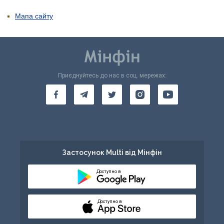
Мапа сайту
Приєднуйтесь до нас в соц. мережах:
Застосунок Multi від Мінфін
Доступно в
Доступно в