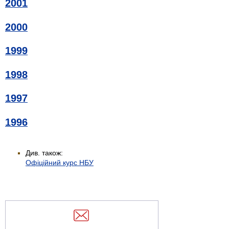
2001
2000
1999
1998
1997
1996
Див. також:
Офіційний курс НБУ