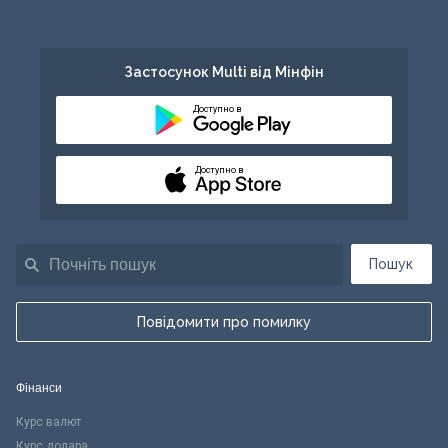
Застосунок Multi від Мінфін
Доступно в
Доступно в
Пошук
Повідомити про помилку
Фінанси
Курс валют
Курс долара