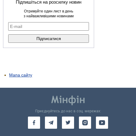
Підпишіться на розсилку новин
Отримуйте один лист в день
з найважливішими новинами
Мапа сайту
Приєднуйтесь до нас в соц. мережах: