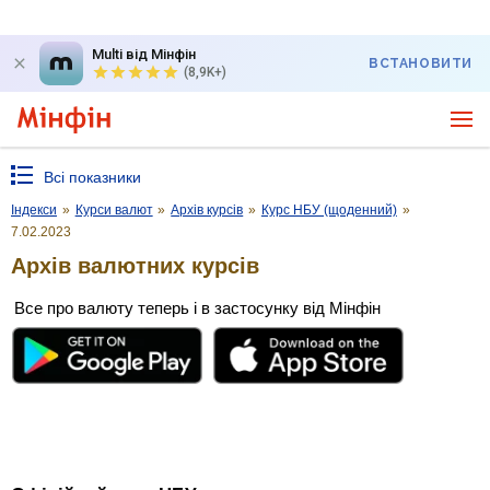
Multi від Мінфін
ВСТАНОВИТИ
(8,9K+)
Всі показники
Індекси
»
Курси валют
»
Архів курсів
»
Курс НБУ (щоденний)
»
7.02.2023
Архів валютних курсів
Все про валюту теперь і в застосунку від Мінфін