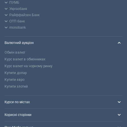
ПУМБ
Укргазбанк
Райффайзен Банк
ОТП банк
monobank
Валютний аукціон
Обмін валют
Курс валют в обмінниках
Курс валют на чорному ринку
Купити долар
Купити євро
Купити злотий
Курси по містах
Корисні сторінки