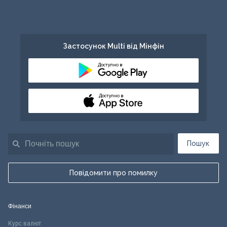
Застосунок Multi від Мінфін
Доступно в
Доступно в
Пошук
Повідомити про помилку
Фінанси
Курс валют