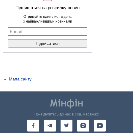
Підпишіться на розсилку новин
Отримуйте один лист в день
з найважливішими новинами
Мапа сайту
Приєднуйтесь до нас в соц. мережах: