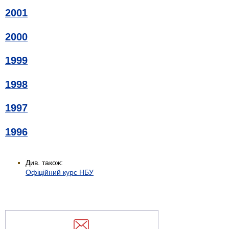
2001
2000
1999
1998
1997
1996
Див. також:
Офіційний курс НБУ