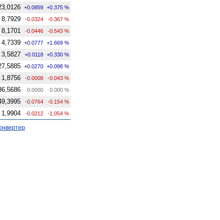
23,0126
+0.0859
+0.375 %
8,7929
-0.0324
-0.367 %
8,1701
-0.0446
-0.543 %
4,7339
+0.0777
+1.669 %
3,5827
+0.0118
+0.330 %
27,5885
+0.0270
+0.098 %
1,8756
-0.0008
-0.043 %
36,5686
0.0000
0.000 %
49,3995
-0.0764
-0.154 %
1,9904
-0.0212
-1.054 %
онвертер