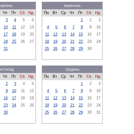
серпень
вересень
Чт
Пт
Сб
Нд
Пн
Вт
Ср
Чт
Пт
Сб
Нд
3
4
5
6
1
2
3
10
11
12
13
4
5
6
7
8
9
10
17
18
19
20
11
12
13
14
15
16
17
24
25
26
27
18
19
20
21
22
23
24
31
25
26
27
28
29
30
истопад
грудень
Чт
Пт
Сб
Нд
Пн
Вт
Ср
Чт
Пт
Сб
Нд
2
3
4
5
1
2
3
9
10
11
12
4
5
6
7
8
9
10
16
17
18
19
11
12
13
14
15
16
17
23
24
25
26
18
19
20
21
22
23
24
30
25
26
27
28
29
30
31