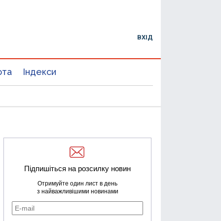
ВХІД
юта
Індекси
Підпишіться на розсилку новин
Отримуйте один лист в день
з найважливішими новинами