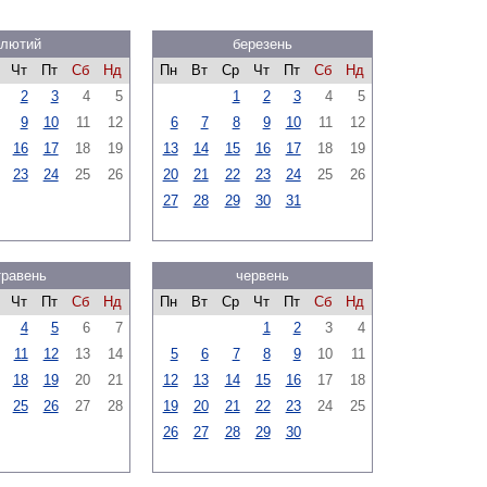
лютий
березень
Чт
Пт
Сб
Нд
Пн
Вт
Ср
Чт
Пт
Сб
Нд
2
3
4
5
1
2
3
4
5
9
10
11
12
6
7
8
9
10
11
12
16
17
18
19
13
14
15
16
17
18
19
23
24
25
26
20
21
22
23
24
25
26
27
28
29
30
31
травень
червень
Чт
Пт
Сб
Нд
Пн
Вт
Ср
Чт
Пт
Сб
Нд
4
5
6
7
1
2
3
4
11
12
13
14
5
6
7
8
9
10
11
18
19
20
21
12
13
14
15
16
17
18
25
26
27
28
19
20
21
22
23
24
25
26
27
28
29
30