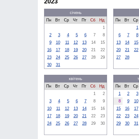
2023
січень
Пн
Вт
Ср
Чт
Пт
Сб
Нд
Пн
Вт
Ср
1
1
2
3
4
5
6
7
8
6
7
8
9
10
11
12
13
14
15
13
14
15
16
17
18
19
20
21
22
20
21
22
23
24
25
26
27
28
29
27
28
30
31
квітень
Пн
Вт
Ср
Чт
Пт
Сб
Нд
Пн
Вт
Ср
1
2
1
2
3
3
4
5
6
7
8
9
8
9
10
10
11
12
13
14
15
16
15
16
17
17
18
19
20
21
22
23
22
23
24
24
25
26
27
28
29
30
29
30
31