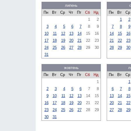
липень
Пн
Вт
Ср
Чт
Пт
Сб
Нд
Пн
Вт
Ср
1
2
1
2
3
4
5
6
7
8
9
7
8
9
10
11
12
13
14
15
16
14
15
16
17
18
19
20
21
22
23
21
22
23
24
25
26
27
28
29
30
28
29
30
31
жовтень
л
Пн
Вт
Ср
Чт
Пт
Сб
Нд
Пн
Вт
Ср
1
1
2
3
4
5
6
7
8
6
7
8
9
10
11
12
13
14
15
13
14
15
16
17
18
19
20
21
22
20
21
22
23
24
25
26
27
28
29
27
28
29
30
31