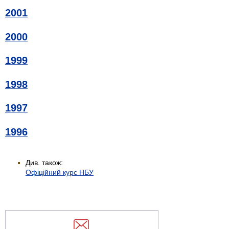
2001
2000
1999
1998
1997
1996
Див. також:
Офіційний курс НБУ