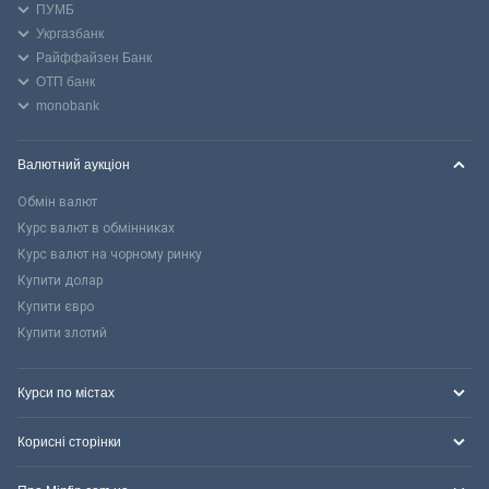
ПУМБ
Укргазбанк
Райффайзен Банк
ОТП банк
monobank
Валютний аукціон
Обмін валют
Курс валют в обмінниках
Курс валют на чорному ринку
Купити долар
Купити євро
Купити злотий
Курси по містах
Корисні сторінки