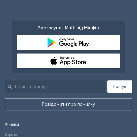
Застосунок Multi від Мінфін
Доступно в
Доступно в
Пошук
Повідомити про помилку
Фінанси
Курс валют