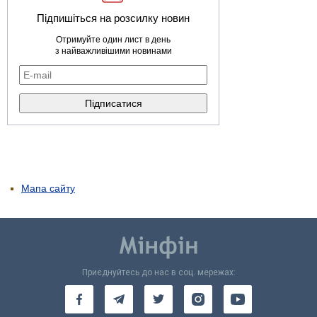
Підпишіться на розсилку новин
Отримуйте один лист в день
з найважливішими новинами
Мапа сайту
Приєднуйтесь до нас в соц. мережах: