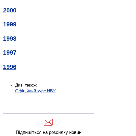
2000
1999
1998
1997
1996
Див. також:
Офіційний курс НБУ
Підпишіться на розсилку новин