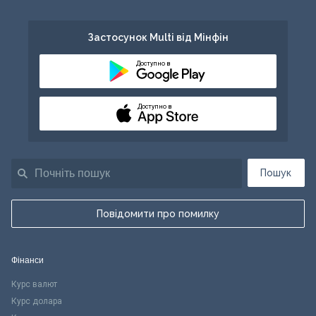
Застосунок Multi від Мінфін
Доступно в
Доступно в
Пошук
Повідомити про помилку
Фінанси
Курс валют
Курс долара