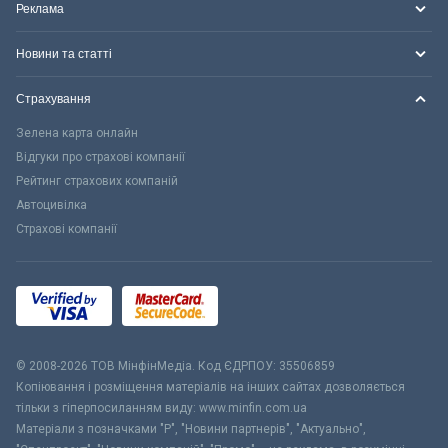
Реклама
Новини та статті
Страхування
Зелена карта онлайн
Відгуки про страхові компанії
Рейтинг страхових компаній
Автоцивілка
Страхові компанії
© 2008-2026 ТОВ МiнфiнМедiа. Код ЄДРПОУ: 35506859
Копіювання і розміщення матеріалів на інших сайтах дозволяється
тільки з гіперпосиланням виду: www.minfin.com.ua
Матеріали з позначками "Р", "Новини партнерів", "Актуально",