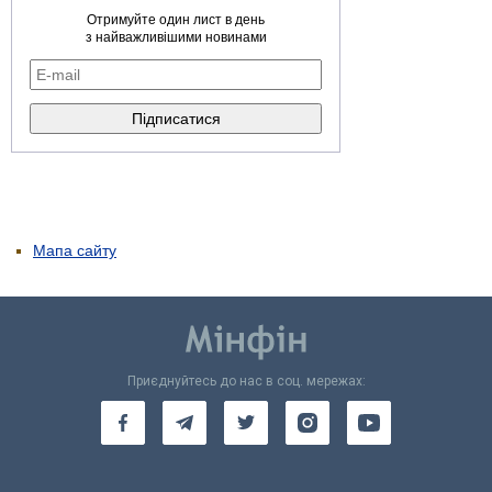
Отримуйте один лист в день
з найважливішими новинами
Мапа сайту
Приєднуйтесь до нас в соц. мережах: