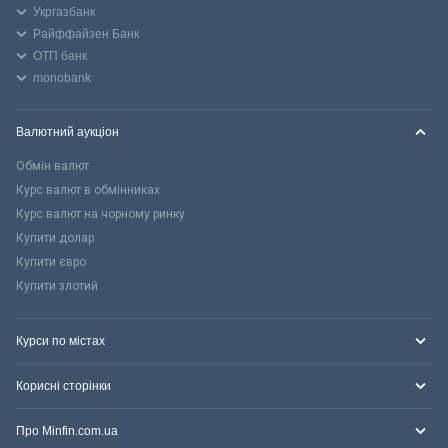
Укргазбанк
Райффайзен Банк
ОТП банк
monobank
Валютний аукціон
Обмін валют
Курс валют в обмінниках
Курс валют на чорному ринку
Купити долар
Купити євро
Купити злотий
Курси по містах
Корисні сторінки
Про Minfin.com.ua