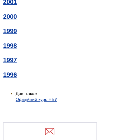
2001
2000
1999
1998
1997
1996
Див. також:
Офіційний курс НБУ