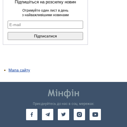
Підпишіться на розсилку новин
Отримуйте один лист в день
з найважливішими новинами
Мапа сайту
Приєднуйтесь до нас в соц. мережах: