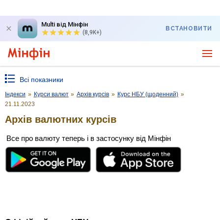
Multi від Мінфін
ВСТАНОВИТИ
(8,9K+)
Всі показники
Індекси
»
Курси валют
»
Архів курсів
»
Курс НБУ (щоденний)
»
21.11.2023
Архів валютних курсів
Все про валюту теперь і в застосунку від Мінфін