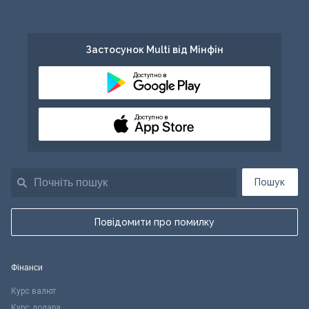
Застосунок Multi від Мінфін
Доступно в
Доступно в
Пошук
Повідомити про помилку
Фінанси
Курс валют
Курс долара