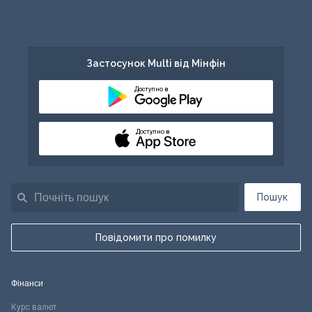
Застосунок Multi від Мінфін
Доступно в
Доступно в
Пошук
Повідомити про помилку
Фінанси
Курс валют