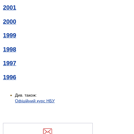
2001
2000
1999
1998
1997
1996
Див. також:
Офіційний курс НБУ