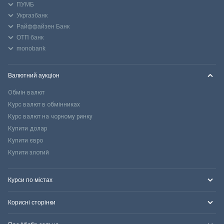
ПУМБ
Укргазбанк
Райффайзен Банк
ОТП банк
monobank
Валютний аукціон
Обмін валют
Курс валют в обмінниках
Курс валют на чорному ринку
Купити долар
Купити євро
Купити злотий
Курси по містах
Корисні сторінки