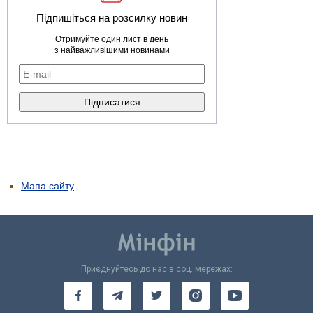
Підпишіться на розсилку новин
Отримуйте один лист в день
з найважливішими новинами
Мапа сайту
Приєднуйтесь до нас в соц. мережах: