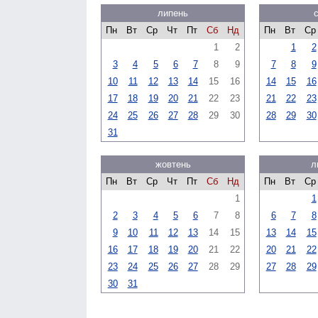
липень
Пн
Вт
Ср
Чт
Пт
Сб
Нд
Пн
Вт
Ср
1
2
1
2
3
4
5
6
7
8
9
7
8
9
10
11
12
13
14
15
16
14
15
16
17
18
19
20
21
22
23
21
22
23
24
25
26
27
28
29
30
28
29
30
31
жовтень
л
Пн
Вт
Ср
Чт
Пт
Сб
Нд
Пн
Вт
Ср
1
1
2
3
4
5
6
7
8
6
7
8
9
10
11
12
13
14
15
13
14
15
16
17
18
19
20
21
22
20
21
22
23
24
25
26
27
28
29
27
28
29
30
31