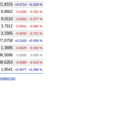
21,8315
+0.0714
+0.328 %
8,8662
-0.0295
-0.332 %
8,0110
-0.0303
-0.377 %
3,7912
-0.0031
-0.082 %
3,3305
-0.0242
-0.721 %
27,0758
+0.0160
+0.059 %
1,3685
-0.0025
-0.182 %
36,5686
0.0000
0.000 %
48,6263
-0.0089
-0.018 %
1,9541
+0.0077
+0.396 %
онвертер