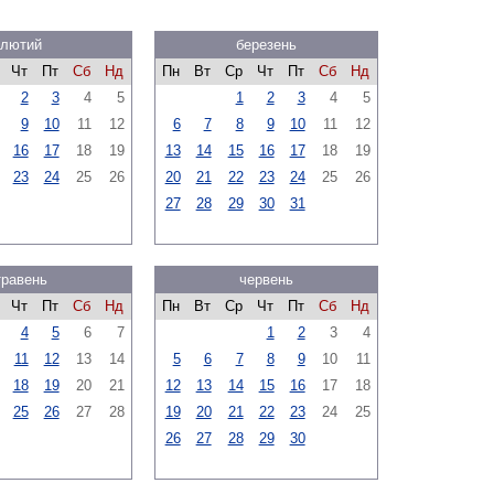
лютий
березень
Чт
Пт
Сб
Нд
Пн
Вт
Ср
Чт
Пт
Сб
Нд
2
3
4
5
1
2
3
4
5
9
10
11
12
6
7
8
9
10
11
12
16
17
18
19
13
14
15
16
17
18
19
23
24
25
26
20
21
22
23
24
25
26
27
28
29
30
31
травень
червень
Чт
Пт
Сб
Нд
Пн
Вт
Ср
Чт
Пт
Сб
Нд
4
5
6
7
1
2
3
4
11
12
13
14
5
6
7
8
9
10
11
18
19
20
21
12
13
14
15
16
17
18
25
26
27
28
19
20
21
22
23
24
25
26
27
28
29
30