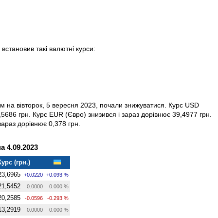
встановив такі валютні курси:
м на вівторок, 5 вересня 2023, почали знижуватися. Курс USD
6,5686 грн. Курс EUR (Євро) знизився і зараз дорівнює 39,4977 грн.
зараз дорівнює 0,378 грн.
 4.09.2023
Курс (грн.)
23,6965
+0.0220
+0.093 %
21,5452
0.0000
0.000 %
20,2585
-0.0596
-0.293 %
13,2919
0.0000
0.000 %