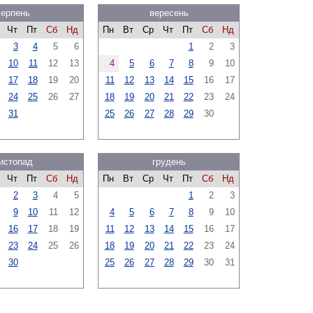
серпень
вересень
Чт
Пт
Сб
Нд
Пн
Вт
Ср
Чт
Пт
Сб
Нд
3
4
5
6
1
2
3
10
11
12
13
4
5
6
7
8
9
10
17
18
19
20
11
12
13
14
15
16
17
24
25
26
27
18
19
20
21
22
23
24
31
25
26
27
28
29
30
истопад
грудень
Чт
Пт
Сб
Нд
Пн
Вт
Ср
Чт
Пт
Сб
Нд
2
3
4
5
1
2
3
9
10
11
12
4
5
6
7
8
9
10
16
17
18
19
11
12
13
14
15
16
17
23
24
25
26
18
19
20
21
22
23
24
30
25
26
27
28
29
30
31