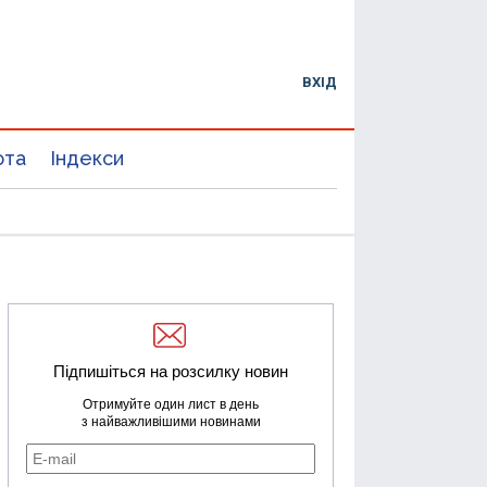
ВХІД
юта
Індекси
Підпишіться на розсилку новин
Отримуйте один лист в день
з найважливішими новинами