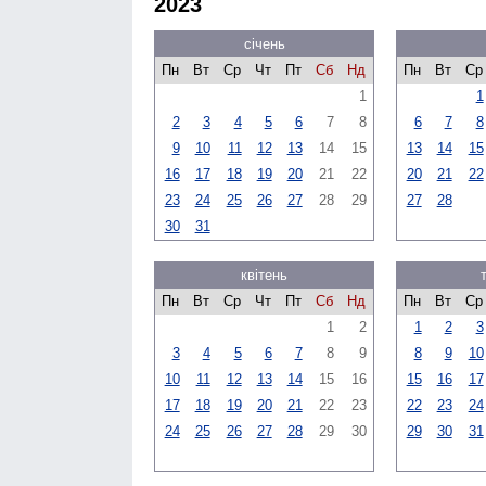
2023
січень
Пн
Вт
Ср
Чт
Пт
Сб
Нд
Пн
Вт
Ср
1
1
2
3
4
5
6
7
8
6
7
8
9
10
11
12
13
14
15
13
14
15
16
17
18
19
20
21
22
20
21
22
23
24
25
26
27
28
29
27
28
30
31
квітень
Пн
Вт
Ср
Чт
Пт
Сб
Нд
Пн
Вт
Ср
1
2
1
2
3
3
4
5
6
7
8
9
8
9
10
10
11
12
13
14
15
16
15
16
17
17
18
19
20
21
22
23
22
23
24
24
25
26
27
28
29
30
29
30
31