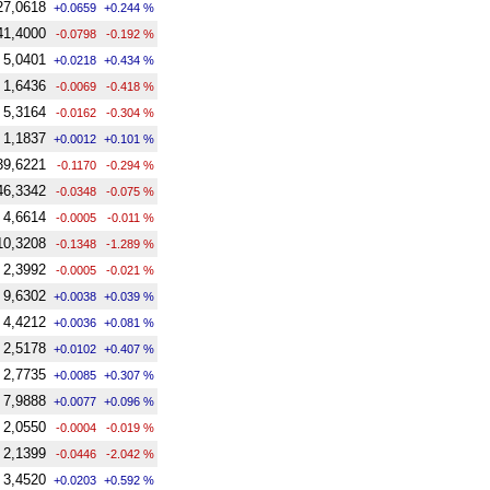
27,0618
+0.0659
+0.244 %
41,4000
-0.0798
-0.192 %
5,0401
+0.0218
+0.434 %
1,6436
-0.0069
-0.418 %
5,3164
-0.0162
-0.304 %
1,1837
+0.0012
+0.101 %
39,6221
-0.1170
-0.294 %
46,3342
-0.0348
-0.075 %
4,6614
-0.0005
-0.011 %
10,3208
-0.1348
-1.289 %
2,3992
-0.0005
-0.021 %
9,6302
+0.0038
+0.039 %
4,4212
+0.0036
+0.081 %
2,5178
+0.0102
+0.407 %
2,7735
+0.0085
+0.307 %
7,9888
+0.0077
+0.096 %
2,0550
-0.0004
-0.019 %
2,1399
-0.0446
-2.042 %
3,4520
+0.0203
+0.592 %