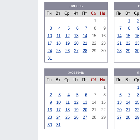
липень
Пн
Вт
Ср
Чт
Пт
Сб
Нд
Пн
Вт
Ср
1
2
1
2
3
4
5
6
7
8
9
7
8
9
10
11
12
13
14
15
16
14
15
16
17
18
19
20
21
22
23
21
22
23
24
25
26
27
28
29
30
28
29
30
31
жовтень
л
Пн
Вт
Ср
Чт
Пт
Сб
Нд
Пн
Вт
Ср
1
1
2
3
4
5
6
7
8
6
7
8
9
10
11
12
13
14
15
13
14
15
16
17
18
19
20
21
22
20
21
22
23
24
25
26
27
28
29
27
28
29
30
31