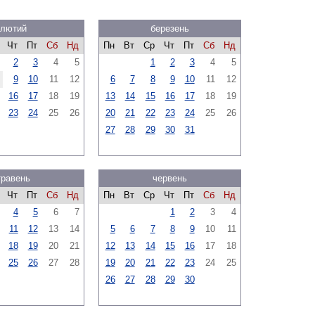
лютий
березень
Чт
Пт
Сб
Нд
Пн
Вт
Ср
Чт
Пт
Сб
Нд
2
3
4
5
1
2
3
4
5
9
10
11
12
6
7
8
9
10
11
12
16
17
18
19
13
14
15
16
17
18
19
23
24
25
26
20
21
22
23
24
25
26
27
28
29
30
31
травень
червень
Чт
Пт
Сб
Нд
Пн
Вт
Ср
Чт
Пт
Сб
Нд
4
5
6
7
1
2
3
4
11
12
13
14
5
6
7
8
9
10
11
18
19
20
21
12
13
14
15
16
17
18
25
26
27
28
19
20
21
22
23
24
25
26
27
28
29
30