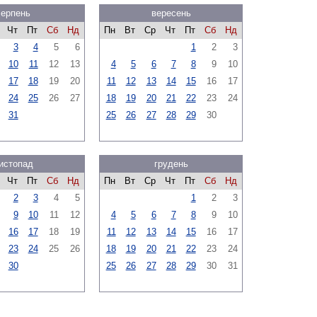
серпень
вересень
Чт
Пт
Сб
Нд
Пн
Вт
Ср
Чт
Пт
Сб
Нд
3
4
5
6
1
2
3
10
11
12
13
4
5
6
7
8
9
10
17
18
19
20
11
12
13
14
15
16
17
24
25
26
27
18
19
20
21
22
23
24
31
25
26
27
28
29
30
истопад
грудень
Чт
Пт
Сб
Нд
Пн
Вт
Ср
Чт
Пт
Сб
Нд
2
3
4
5
1
2
3
9
10
11
12
4
5
6
7
8
9
10
16
17
18
19
11
12
13
14
15
16
17
23
24
25
26
18
19
20
21
22
23
24
30
25
26
27
28
29
30
31