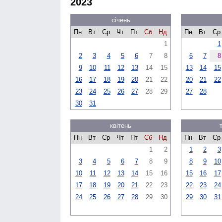
2023
січень
Пн
Вт
Ср
Чт
Пт
Сб
Нд
Пн
Вт
Ср
1
1
2
3
4
5
6
7
8
6
7
8
9
10
11
12
13
14
15
13
14
15
16
17
18
19
20
21
22
20
21
22
23
24
25
26
27
28
29
27
28
30
31
квітень
Пн
Вт
Ср
Чт
Пт
Сб
Нд
Пн
Вт
Ср
1
2
1
2
3
3
4
5
6
7
8
9
8
9
10
10
11
12
13
14
15
16
15
16
17
17
18
19
20
21
22
23
22
23
24
24
25
26
27
28
29
30
29
30
31