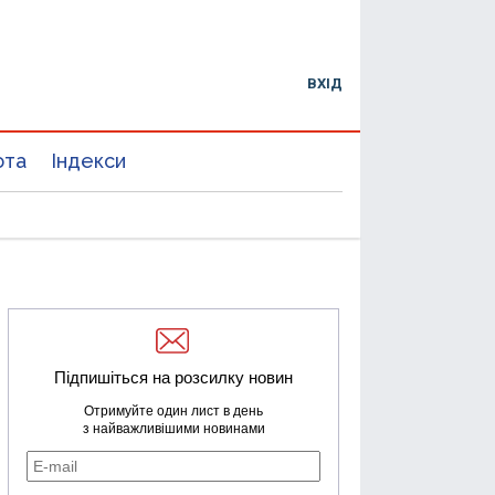
ВХІД
юта
Індекси
Підпишіться на розсилку новин
Отримуйте один лист в день
з найважливішими новинами