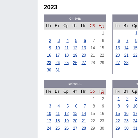
2023
січень
Пн
Вт
Ср
Чт
Пт
Сб
Нд
Пн
Вт
Ср
1
1
2
3
4
5
6
7
8
6
7
8
9
10
11
12
13
14
15
13
14
15
16
17
18
19
20
21
22
20
21
22
23
24
25
26
27
28
29
27
28
30
31
квітень
Пн
Вт
Ср
Чт
Пт
Сб
Нд
Пн
Вт
Ср
1
2
1
2
3
3
4
5
6
7
8
9
8
9
10
10
11
12
13
14
15
16
15
16
17
17
18
19
20
21
22
23
22
23
24
24
25
26
27
28
29
30
29
30
31