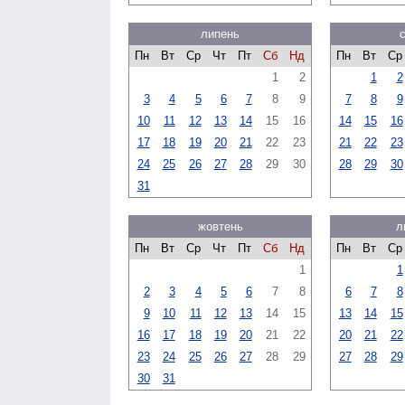
липень
Пн
Вт
Ср
Чт
Пт
Сб
Нд
Пн
Вт
Ср
1
2
1
2
3
4
5
6
7
8
9
7
8
9
10
11
12
13
14
15
16
14
15
16
17
18
19
20
21
22
23
21
22
23
24
25
26
27
28
29
30
28
29
30
31
жовтень
л
Пн
Вт
Ср
Чт
Пт
Сб
Нд
Пн
Вт
Ср
1
1
2
3
4
5
6
7
8
6
7
8
9
10
11
12
13
14
15
13
14
15
16
17
18
19
20
21
22
20
21
22
23
24
25
26
27
28
29
27
28
29
30
31