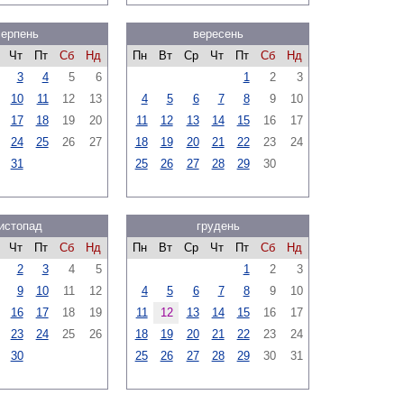
серпень
вересень
Чт
Пт
Сб
Нд
Пн
Вт
Ср
Чт
Пт
Сб
Нд
3
4
5
6
1
2
3
10
11
12
13
4
5
6
7
8
9
10
17
18
19
20
11
12
13
14
15
16
17
24
25
26
27
18
19
20
21
22
23
24
31
25
26
27
28
29
30
истопад
грудень
Чт
Пт
Сб
Нд
Пн
Вт
Ср
Чт
Пт
Сб
Нд
2
3
4
5
1
2
3
9
10
11
12
4
5
6
7
8
9
10
16
17
18
19
11
12
13
14
15
16
17
23
24
25
26
18
19
20
21
22
23
24
30
25
26
27
28
29
30
31