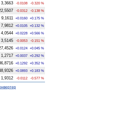
3,3663
-0.0108
-0.320 %
22,5507
-0.0312
-0.138 %
9,1611
+0.0160
+0.175 %
7,9812
+0.0105
+0.132 %
4,0544
+0.0228
+0.566 %
3,5145
-0.0053
-0.151 %
27,4526
+0.0124
+0.045 %
1,2717
+0.0037
+0.292 %
36,8716
+0.1292
+0.352 %
48,9326
+0.0893
+0.183 %
1,9312
-0.0112
-0.577 %
онвертер