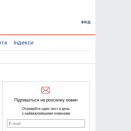
ВХІД
юта
Індекси
Підпишіться на розсилку новин
Отримуйте один лист в день
з найважливішими новинами