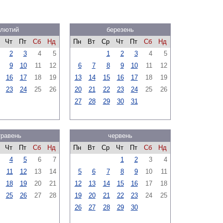
лютий
березень
Чт
Пт
Сб
Нд
Пн
Вт
Ср
Чт
Пт
Сб
Нд
2
3
4
5
1
2
3
4
5
9
10
11
12
6
7
8
9
10
11
12
16
17
18
19
13
14
15
16
17
18
19
23
24
25
26
20
21
22
23
24
25
26
27
28
29
30
31
травень
червень
Чт
Пт
Сб
Нд
Пн
Вт
Ср
Чт
Пт
Сб
Нд
4
5
6
7
1
2
3
4
11
12
13
14
5
6
7
8
9
10
11
18
19
20
21
12
13
14
15
16
17
18
25
26
27
28
19
20
21
22
23
24
25
26
27
28
29
30