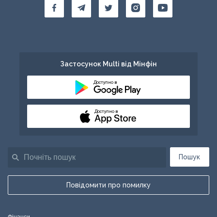
Застосунок Multi від Мінфін
Доступно в
Доступно в
Пошук
Повідомити про помилку