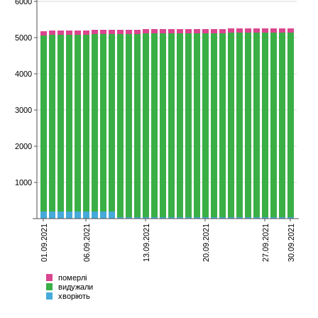
6000
5000
4000
3000
2000
1000
01.09.2021
06.09.2021
13.09.2021
20.09.2021
27.09.2021
30.09.2021
померлі
видужали
хворіють
Всього
померлі
видужали
хворіють