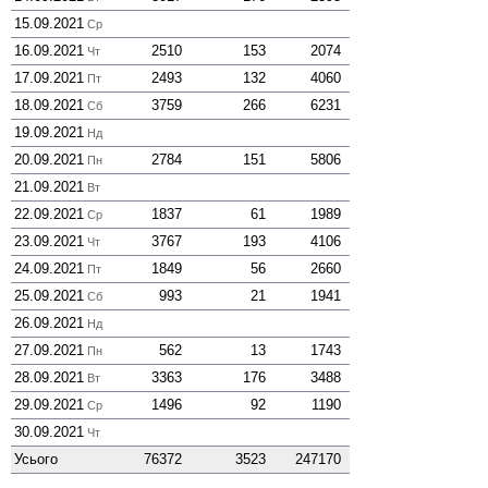
15.09.2021
Ср
16.09.2021
2510
153
2074
Чт
17.09.2021
2493
132
4060
Пт
18.09.2021
3759
266
6231
Сб
19.09.2021
Нд
20.09.2021
2784
151
5806
Пн
21.09.2021
Вт
22.09.2021
1837
61
1989
Ср
23.09.2021
3767
193
4106
Чт
24.09.2021
1849
56
2660
Пт
25.09.2021
993
21
1941
Сб
26.09.2021
Нд
27.09.2021
562
13
1743
Пн
28.09.2021
3363
176
3488
Вт
29.09.2021
1496
92
1190
Ср
30.09.2021
Чт
Усього
76372
3523
247170