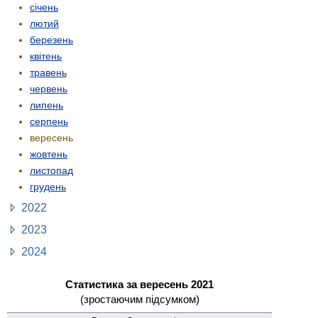
січень
лютий
березень
квітень
травень
червень
липень
серпень
вересень
жовтень
листопад
грудень
2022
2023
2024
Статистика за вересень 2021
(зростаючим підсумком)