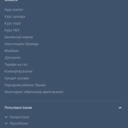
Фінанси
Курс валют
Курс долара
Курс євро
Курс НБУ
Банківські картки
Інвестиційні брокери
Міжбанк
Депозити
Тарифи на газ
Конвертер валют
Кредит онлайн
Народний рейтинг банків
Моніторинг обмінників криптовалют
Популярні банки
Приватбанк
Укрсиббанк