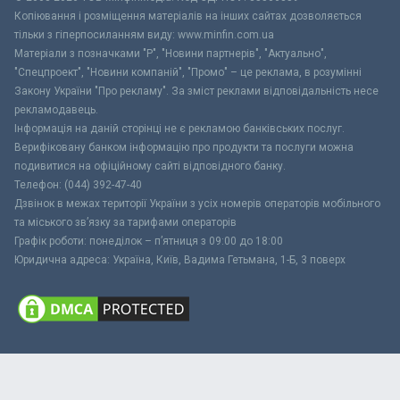
Копіювання і розміщення матеріалів на інших сайтах дозволяється
тільки з гіперпосиланням виду: www.minfin.com.ua
Матеріали з позначками "Р", "Новини партнерів", "Актуально",
"Спецпроект", "Новини компаній", "Промо" – це реклама, в розумінні
Закону України "Про рекламу". За зміст реклами відповідальність несе
рекламодавець.
Інформація на даній сторінці не є рекламою банківських послуг.
Верифіковану банком інформацію про продукти та послуги можна
подивитися на офіційному сайті відповідного банку.
Телефон: (044) 392-47-40
Дзвінок в межах території України з усіх номерів операторів мобільного
та міського зв’язку за тарифами операторів
Графік роботи: понеділок – п’ятниця з 09:00 до 18:00
Юридична адреса: Україна, Київ, Вадима Гетьмана, 1-Б, 3 поверх