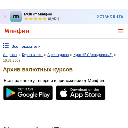
Multi от Минфин
УСТАНОВИТЬ
(8,9K+)
Все показатели
Индексы
»
Курсы валют
»
Архив курсов
»
Курс НБУ (ежедневный)
»
16.01.2008
Архив валютных курсов
Все про валюту теперь и в приложении от Минфин