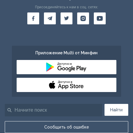
Присоединяйтесь к нам в соц. сетях:
Приложение Multi от Минфин
Доступно в
Доступно в
Найти
Сообщить об ошибке