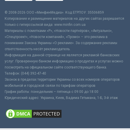
© 2008-2026 ООО «МинфинМедиа». Код ЕГРПОУ: 35506859
Копирование и размещение материалов на других сайтах разрешается
только с гиперссылкой вида: www.minfin.com.ua
Материалы с пометками «Р», «Новости партнёров», «Актуально»,
«Спецпроект», «Новости компаний», «Промо» – это реклама в
понимании Закона Украины «О рекламе». За содержание рекламы
ответственность несёт рекламодатель.
Информация на данной странице не является рекламой банковских
услуг. Проверенную банком информацию о продуктах и услугах можно
посмотреть на официальном сайте соответствующего банка.
Телефон: (044) 392-47-40
Звонок в пределах территории Украины со всех номеров операторов
мобильной и городской связи по тарифам операторов
График работы: понедельник – пятница с 09:00 до 18:00
Юридический адрес: Украина, Киев, Вадима Гетьмана, 1-Б, 3-й этаж