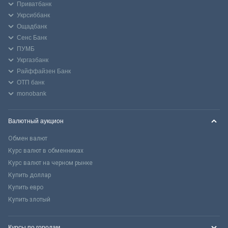
Приватбанк
Укрсиббанк
Ощадбанк
Сенс Банк
ПУМБ
Укргазбанк
Райффайзен Банк
ОТП банк
monobank
Валютный аукцион
Обмен валют
Курс валют в обменниках
Курс валют на черном рынке
Купить доллар
Купить евро
Купить злотый
Курсы по городам