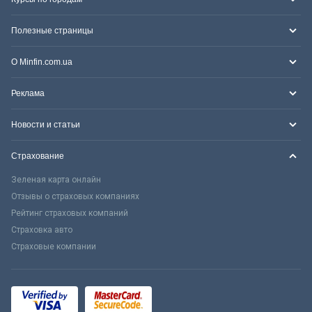
Полезные страницы
О Minfin.com.ua
Реклама
Новости и статьи
Страхование
Зеленая карта онлайн
Отзывы о страховых компаниях
Рейтинг страховых компаний
Страховка авто
Страховые компании