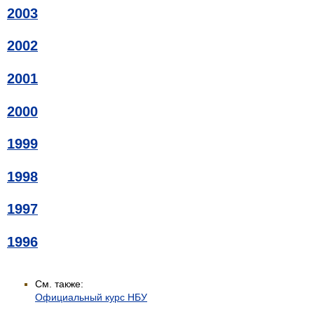
2003
2002
2001
2000
1999
1998
1997
1996
См. также:
Официальный курс НБУ