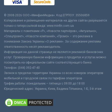
© 2008-2026 ООО «МинфинМедиа». Код ЕГРПОУ: 35506859
Копирование и размещение материалов на других сайтах разрешается
только с гиперссылкой вида: www.minfin.com.ua
Материалы с пометками «Р», «Новости партнёров», «Актуально»,
«Спецпроект», «Новости компаний», «Промо» – это реклама в
понимании Закона Украины «О рекламе». За содержание рекламы
ответственность несёт рекламодатель.
Информация на данной странице не является рекламой банковских
услуг. Проверенную банком информацию о продуктах и услугах можно
посмотреть на официальном сайте соответствующего банка.
Телефон: (044) 392-47-40
Звонок в пределах территории Украины со всех номеров операторов
мобильной и городской связи по тарифам операторов
График работы: понедельник – пятница с 09:00 до 18:00
Юридический адрес: Украина, Киев, Вадима Гетьмана, 1-Б, 3-й этаж