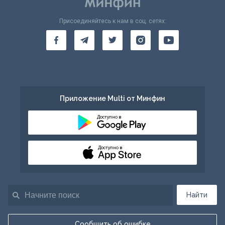
Присоединяйтесь к нам в соц. сетях:
Приложение Multi от Минфин
Доступно в
Доступно в
Найти
Сообщить об ошибке