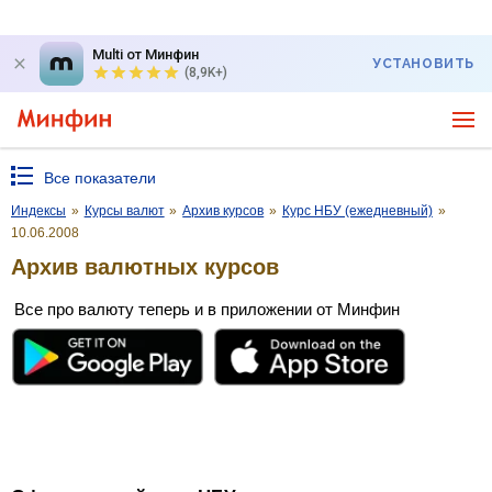
Multi от Минфин
УСТАНОВИТЬ
(8,9K+)
Все показатели
Индексы
»
Курсы валют
»
Архив курсов
»
Курс НБУ (ежедневный)
»
10.06.2008
Архив валютных курсов
Все про валюту теперь и в приложении от Минфин