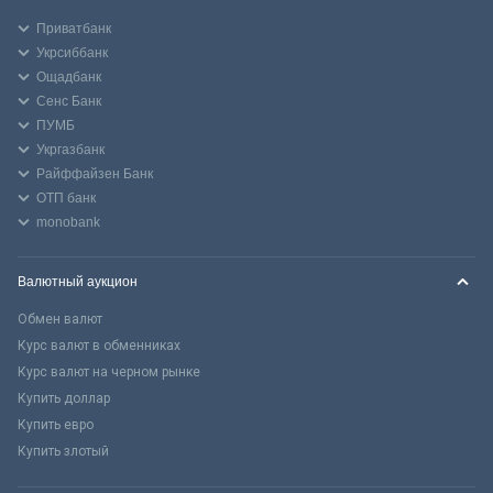
Приватбанк
Укрсиббанк
Ощадбанк
Сенс Банк
ПУМБ
Укргазбанк
Райффайзен Банк
ОТП банк
monobank
Валютный аукцион
Обмен валют
Курс валют в обменниках
Курс валют на черном рынке
Купить доллар
Купить евро
Купить злотый