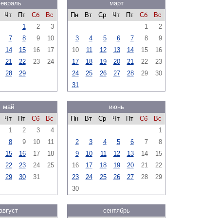
евраль
март
Чт
Пт
Сб
Вс
Пн
Вт
Ср
Чт
Пт
Сб
Вс
1
2
3
1
2
7
8
9
10
3
4
5
6
7
8
9
14
15
16
17
10
11
12
13
14
15
16
21
22
23
24
17
18
19
20
21
22
23
28
29
24
25
26
27
28
29
30
31
май
июнь
Чт
Пт
Сб
Вс
Пн
Вт
Ср
Чт
Пт
Сб
Вс
1
2
3
4
1
8
9
10
11
2
3
4
5
6
7
8
15
16
17
18
9
10
11
12
13
14
15
22
23
24
25
16
17
18
19
20
21
22
29
30
31
23
24
25
26
27
28
29
30
август
сентябрь