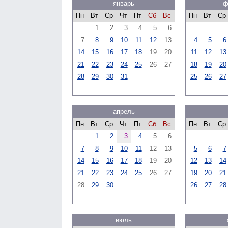
январь
ф
Пн
Вт
Ср
Чт
Пт
Сб
Вс
Пн
Вт
Ср
1
2
3
4
5
6
7
8
9
10
11
12
13
4
5
6
14
15
16
17
18
19
20
11
12
13
21
22
23
24
25
26
27
18
19
20
28
29
30
31
25
26
27
апрель
Пн
Вт
Ср
Чт
Пт
Сб
Вс
Пн
Вт
Ср
1
2
3
4
5
6
7
8
9
10
11
12
13
5
6
7
14
15
16
17
18
19
20
12
13
14
21
22
23
24
25
26
27
19
20
21
28
29
30
26
27
28
июль