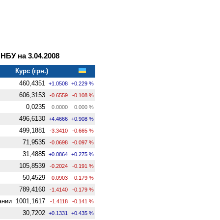
БУ на 3.04.2008
Курс (грн.)
460,4351
+1.0508
+0.229 %
606,3153
-0.6559
-0.108 %
0,0235
0.0000
0.000 %
496,6130
+4.4666
+0.908 %
499,1881
-3.3410
-0.665 %
71,9535
-0.0698
-0.097 %
31,4885
+0.0864
+0.275 %
105,8539
-0.2024
-0.191 %
50,4529
-0.0903
-0.179 %
789,4160
-1.4140
-0.179 %
ании
1001,1617
-1.4118
-0.141 %
30,7202
+0.1331
+0.435 %