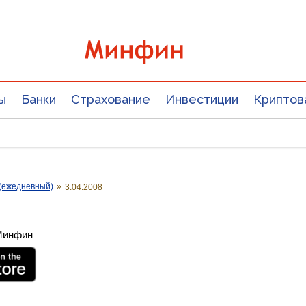
ы
Банки
Страхование
Инвестиции
Криптов
(ежедневный)
»
3.04.2008
 Минфин