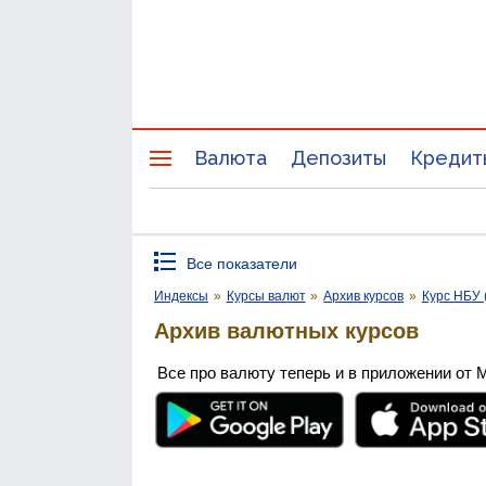
Валюта
Депозиты
Кредит
Все показатели
Индексы
»
Курсы валют
»
Архив курсов
»
Курс НБУ 
Архив валютных курсов
Все про валюту теперь и в приложении от