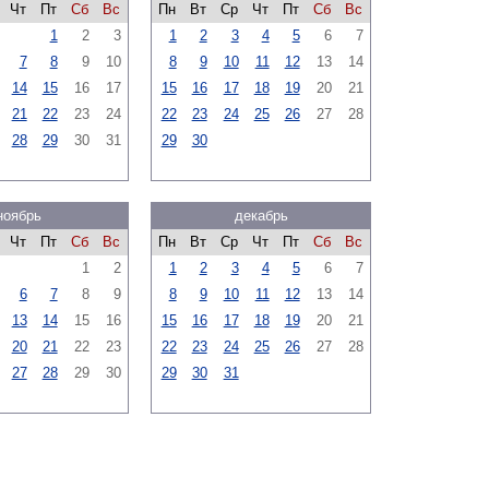
Чт
Пт
Сб
Вс
Пн
Вт
Ср
Чт
Пт
Сб
Вс
1
2
3
1
2
3
4
5
6
7
7
8
9
10
8
9
10
11
12
13
14
14
15
16
17
15
16
17
18
19
20
21
21
22
23
24
22
23
24
25
26
27
28
28
29
30
31
29
30
ноябрь
декабрь
Чт
Пт
Сб
Вс
Пн
Вт
Ср
Чт
Пт
Сб
Вс
1
2
1
2
3
4
5
6
7
6
7
8
9
8
9
10
11
12
13
14
13
14
15
16
15
16
17
18
19
20
21
20
21
22
23
22
23
24
25
26
27
28
27
28
29
30
29
30
31