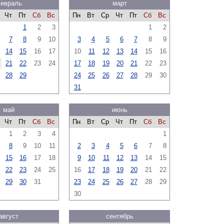
евраль
март
Чт
Пт
Сб
Вс
Пн
Вт
Ср
Чт
Пт
Сб
Вс
1
2
3
1
2
7
8
9
10
3
4
5
6
7
8
9
14
15
16
17
10
11
12
13
14
15
16
21
22
23
24
17
18
19
20
21
22
23
28
29
24
25
26
27
28
29
30
31
май
июнь
Чт
Пт
Сб
Вс
Пн
Вт
Ср
Чт
Пт
Сб
Вс
1
2
3
4
1
8
9
10
11
2
3
4
5
6
7
8
15
16
17
18
9
10
11
12
13
14
15
22
23
24
25
16
17
18
19
20
21
22
29
30
31
23
24
25
26
27
28
29
30
август
сентябрь