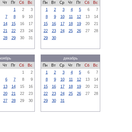
Чт
Пт
Сб
Вс
Пн
Вт
Ср
Чт
Пт
Сб
Вс
1
2
3
1
2
3
4
5
6
7
7
8
9
10
8
9
10
11
12
13
14
14
15
16
17
15
16
17
18
19
20
21
21
22
23
24
22
23
24
25
26
27
28
28
29
30
31
29
30
ноябрь
декабрь
Чт
Пт
Сб
Вс
Пн
Вт
Ср
Чт
Пт
Сб
Вс
1
2
1
2
3
4
5
6
7
6
7
8
9
8
9
10
11
12
13
14
13
14
15
16
15
16
17
18
19
20
21
20
21
22
23
22
23
24
25
26
27
28
27
28
29
30
29
30
31