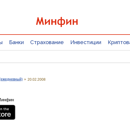
ы
Банки
Страхование
Инвестиции
Криптов
(ежедневный)
»
20.02.2008
 Минфин