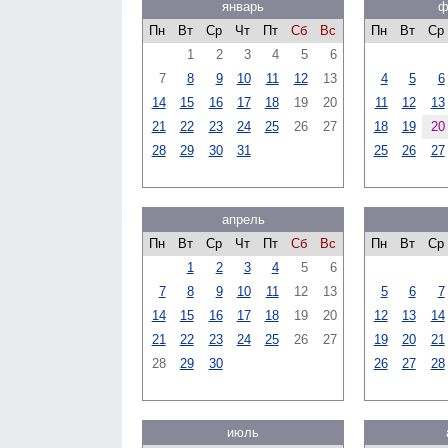
январь
ф
Пн
Вт
Ср
Чт
Пт
Сб
Вс
Пн
Вт
Ср
1
2
3
4
5
6
7
8
9
10
11
12
13
4
5
6
14
15
16
17
18
19
20
11
12
13
21
22
23
24
25
26
27
18
19
20
28
29
30
31
25
26
27
апрель
Пн
Вт
Ср
Чт
Пт
Сб
Вс
Пн
Вт
Ср
1
2
3
4
5
6
7
8
9
10
11
12
13
5
6
7
14
15
16
17
18
19
20
12
13
14
21
22
23
24
25
26
27
19
20
21
28
29
30
26
27
28
июль