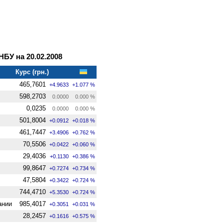
У на 20.02.2008
Курс (грн.)
465,7601
+4.9633
+1.077 %
598,2703
0.0000
0.000 %
0,0235
0.0000
0.000 %
501,8004
+0.0912
+0.018 %
461,7447
+3.4906
+0.762 %
70,5506
+0.0422
+0.060 %
29,4036
+0.1130
+0.386 %
99,8647
+0.7274
+0.734 %
47,5804
+0.3422
+0.724 %
744,4710
+5.3530
+0.724 %
ании
985,4017
+0.3051
+0.031 %
28,2457
+0.1616
+0.575 %