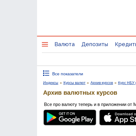
Валюта
Депозиты
Кредит
Все показатели
Индексы
»
Курсы валют
»
Архив курсов
»
Курс НБУ 
Архив валютных курсов
Все про валюту теперь и в приложении от