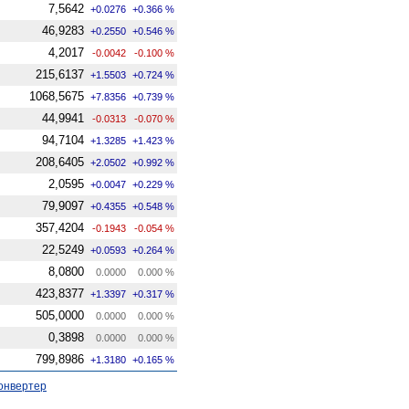
7,5642
+0.0276
+0.366 %
46,9283
+0.2550
+0.546 %
4,2017
-0.0042
-0.100 %
215,6137
+1.5503
+0.724 %
1068,5675
+7.8356
+0.739 %
44,9941
-0.0313
-0.070 %
94,7104
+1.3285
+1.423 %
208,6405
+2.0502
+0.992 %
2,0595
+0.0047
+0.229 %
79,9097
+0.4355
+0.548 %
357,4204
-0.1943
-0.054 %
22,5249
+0.0593
+0.264 %
8,0800
0.0000
0.000 %
423,8377
+1.3397
+0.317 %
505,0000
0.0000
0.000 %
0,3898
0.0000
0.000 %
799,8986
+1.3180
+0.165 %
онвертер