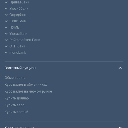
Приватбанк
Укрсиббанк
Ощадбанк
Сенс Банк
ПУМБ
Укргазбанк
Райффайзен Банк
ОТП банк
monobank
Валютный аукцион
Обмен валют
Курс валют в обменниках
Курс валют на черном рынке
Купить доллар
Купить евро
Купить злотый
Курсы по городам