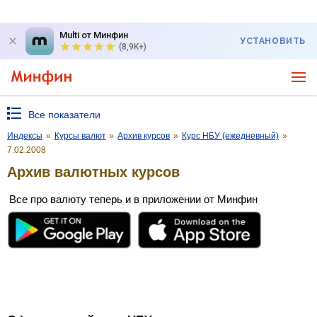
Multi от Минфин
УСТАНОВИТЬ
(8,9K+)
Все показатели
Индексы
»
Курсы валют
»
Архив курсов
»
Курс НБУ (ежедневный)
»
7.02.2008
Архив валютных курсов
Все про валюту теперь и в приложении от Минфин