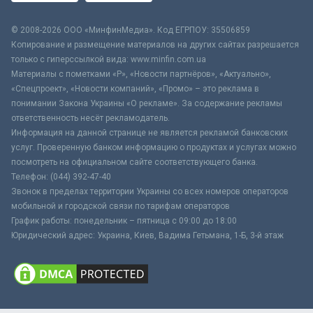
© 2008-2026 ООО «МинфинМедиа». Код ЕГРПОУ: 35506859
Копирование и размещение материалов на других сайтах разрешается
только с гиперссылкой вида: www.minfin.com.ua
Материалы с пометками «Р», «Новости партнёров», «Актуально»,
«Спецпроект», «Новости компаний», «Промо» – это реклама в
понимании Закона Украины «О рекламе». За содержание рекламы
ответственность несёт рекламодатель.
Информация на данной странице не является рекламой банковских
услуг. Проверенную банком информацию о продуктах и услугах можно
посмотреть на официальном сайте соответствующего банка.
Телефон: (044) 392-47-40
Звонок в пределах территории Украины со всех номеров операторов
мобильной и городской связи по тарифам операторов
График работы: понедельник – пятница с 09:00 до 18:00
Юридический адрес: Украина, Киев, Вадима Гетьмана, 1-Б, 3-й этаж