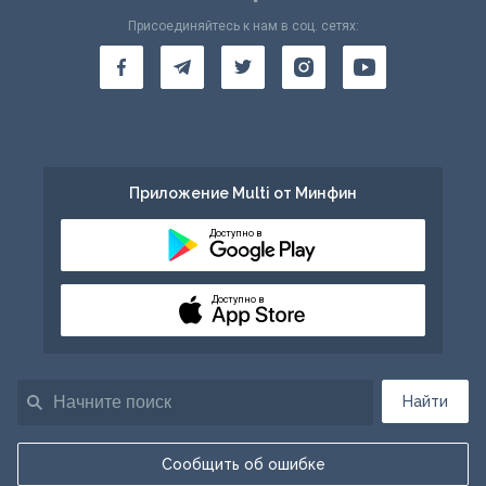
Присоединяйтесь к нам в соц. сетях:
Приложение Multi от Минфин
Доступно в
Доступно в
Найти
Сообщить об ошибке