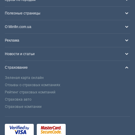
Полезные страницы
О Minfin.com.ua
Реклама
Новости и статьи
Страхование
Зеленая карта онлайн
Отзывы о страховых компаниях
Рейтинг страховых компаний
Страховка авто
Страховые компании