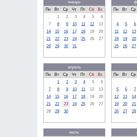
январь
ф
Пн
Вт
Ср
Чт
Пт
Сб
Вс
Пн
Вт
Ср
1
2
3
4
5
6
7
8
9
10
11
12
13
4
5
6
14
15
16
17
18
19
20
11
12
13
21
22
23
24
25
26
27
18
19
20
28
29
30
31
25
26
27
апрель
Пн
Вт
Ср
Чт
Пт
Сб
Вс
Пн
Вт
Ср
1
2
3
4
5
6
7
8
9
10
11
12
13
5
6
7
14
15
16
17
18
19
20
12
13
14
21
22
23
24
25
26
27
19
20
21
28
29
30
26
27
28
июль