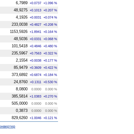
6,7989
+0.0737
+1.096 %
48,9275
+0.1013
+0.207 %
4,1926
+0.0031
+0.074 %
233,0038
+0.4827
+0.208 %
1153,5926
+1.8941
+0.164 %
48,5036
+0.0331
+0.068 %
101,5418
+0.4846
+0.480 %
235,5967
+0.7563
+0.322 %
2,1554
+0.0038
+0.177 %
85,9479
+0.3609
+0.422 %
373,6892
+0.6874
+0.184 %
24,8760
+0.1311
+0.530 %
8,0800
0.0000
0.000 %
385,5814
+1.0383
+0.270 %
505,0000
0.0000
0.000 %
0,3873
0.0000
0.000 %
829,6260
+1.0046
+0.121 %
онвертер