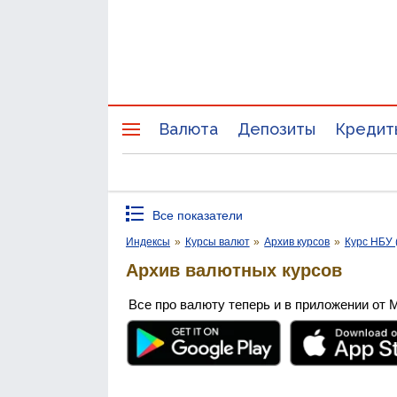
Валюта
Депозиты
Кредит
Все показатели
Индексы
»
Курсы валют
»
Архив курсов
»
Курс НБУ 
Архив валютных курсов
Все про валюту теперь и в приложении от