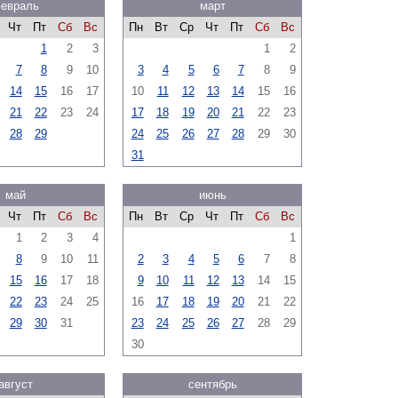
евраль
март
Чт
Пт
Сб
Вс
Пн
Вт
Ср
Чт
Пт
Сб
Вс
1
2
3
1
2
7
8
9
10
3
4
5
6
7
8
9
14
15
16
17
10
11
12
13
14
15
16
21
22
23
24
17
18
19
20
21
22
23
28
29
24
25
26
27
28
29
30
31
май
июнь
Чт
Пт
Сб
Вс
Пн
Вт
Ср
Чт
Пт
Сб
Вс
1
2
3
4
1
8
9
10
11
2
3
4
5
6
7
8
15
16
17
18
9
10
11
12
13
14
15
22
23
24
25
16
17
18
19
20
21
22
29
30
31
23
24
25
26
27
28
29
30
август
сентябрь