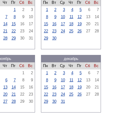
Чт
Пт
Сб
Вс
Пн
Вт
Ср
Чт
Пт
Сб
Вс
1
2
3
1
2
3
4
5
6
7
7
8
9
10
8
9
10
11
12
13
14
14
15
16
17
15
16
17
18
19
20
21
21
22
23
24
22
23
24
25
26
27
28
28
29
30
31
29
30
ноябрь
декабрь
Чт
Пт
Сб
Вс
Пн
Вт
Ср
Чт
Пт
Сб
Вс
1
2
1
2
3
4
5
6
7
6
7
8
9
8
9
10
11
12
13
14
13
14
15
16
15
16
17
18
19
20
21
20
21
22
23
22
23
24
25
26
27
28
27
28
29
30
29
30
31