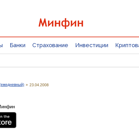
ы
Банки
Страхование
Инвестиции
Криптов
(ежедневный)
»
23.04.2008
 Минфин