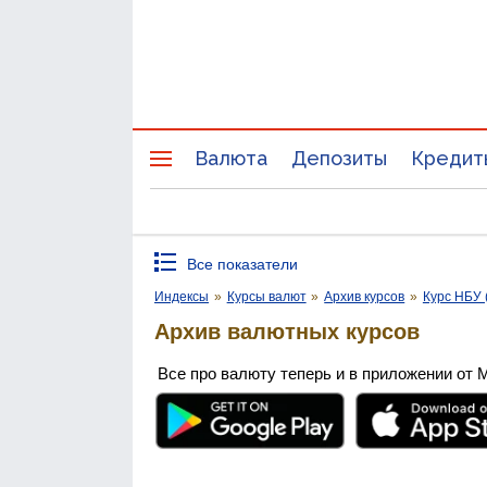
Валюта
Депозиты
Кредит
Все показатели
Индексы
»
Курсы валют
»
Архив курсов
»
Курс НБУ 
Архив валютных курсов
Все про валюту теперь и в приложении от