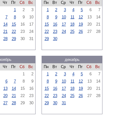
Чт
Пт
Сб
Вс
Пн
Вт
Ср
Чт
Пт
Сб
Вс
1
2
3
1
2
3
4
5
6
7
7
8
9
10
8
9
10
11
12
13
14
14
15
16
17
15
16
17
18
19
20
21
21
22
23
24
22
23
24
25
26
27
28
28
29
30
31
29
30
ноябрь
декабрь
Чт
Пт
Сб
Вс
Пн
Вт
Ср
Чт
Пт
Сб
Вс
1
2
1
2
3
4
5
6
7
6
7
8
9
8
9
10
11
12
13
14
13
14
15
16
15
16
17
18
19
20
21
20
21
22
23
22
23
24
25
26
27
28
27
28
29
30
29
30
31