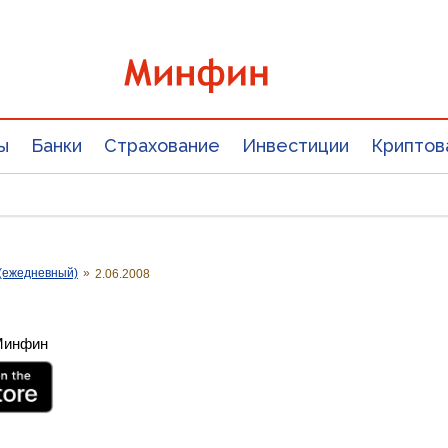
ы
Банки
Страхование
Инвестиции
Криптов
(ежедневный)
»
2.06.2008
 Минфин