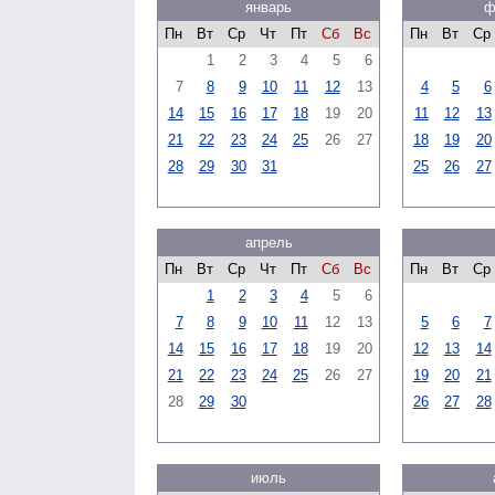
январь
ф
Пн
Вт
Ср
Чт
Пт
Сб
Вс
Пн
Вт
Ср
1
2
3
4
5
6
7
8
9
10
11
12
13
4
5
6
14
15
16
17
18
19
20
11
12
13
21
22
23
24
25
26
27
18
19
20
28
29
30
31
25
26
27
апрель
Пн
Вт
Ср
Чт
Пт
Сб
Вс
Пн
Вт
Ср
1
2
3
4
5
6
7
8
9
10
11
12
13
5
6
7
14
15
16
17
18
19
20
12
13
14
21
22
23
24
25
26
27
19
20
21
28
29
30
26
27
28
июль