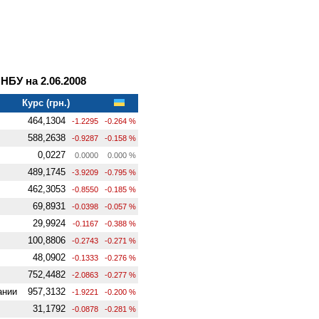
БУ на 2.06.2008
Курс (грн.)
464,1304
-1.2295
-0.264 %
588,2638
-0.9287
-0.158 %
0,0227
0.0000
0.000 %
489,1745
-3.9209
-0.795 %
462,3053
-0.8550
-0.185 %
69,8931
-0.0398
-0.057 %
29,9924
-0.1167
-0.388 %
100,8806
-0.2743
-0.271 %
48,0902
-0.1333
-0.276 %
752,4482
-2.0863
-0.277 %
ании
957,3132
-1.9221
-0.200 %
31,1792
-0.0878
-0.281 %