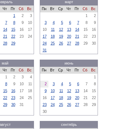
евраль
март
Чт
Пт
Сб
Вс
Пн
Вт
Ср
Чт
Пт
Сб
Вс
1
2
3
1
2
7
8
9
10
3
4
5
6
7
8
9
14
15
16
17
10
11
12
13
14
15
16
21
22
23
24
17
18
19
20
21
22
23
28
29
24
25
26
27
28
29
30
31
май
июнь
Чт
Пт
Сб
Вс
Пн
Вт
Ср
Чт
Пт
Сб
Вс
1
2
3
4
1
8
9
10
11
2
3
4
5
6
7
8
15
16
17
18
9
10
11
12
13
14
15
22
23
24
25
16
17
18
19
20
21
22
29
30
31
23
24
25
26
27
28
29
30
август
сентябрь