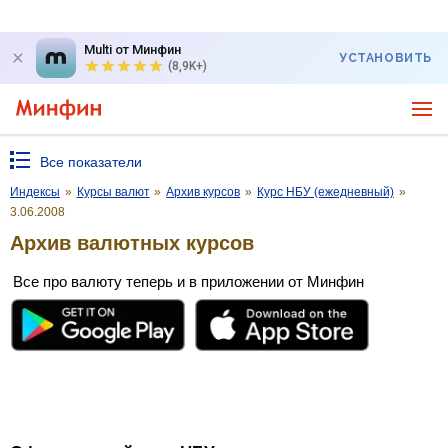
Multi от Минфин
УСТАНОВИТЬ
(8,9K+)
Все показатели
Индексы
»
Курсы валют
»
Архив курсов
»
Курс НБУ (ежедневный)
»
3.06.2008
Архив валютных курсов
Все про валюту теперь и в приложении от Минфин