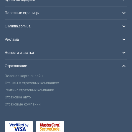
Полезные страницы
О Minfin.com.ua
Реклама
Новости и статьи
Страхование
Зеленая карта онлайн
Отзывы о страховых компаниях
Рейтинг страховых компаний
Страховка авто
Страховые компании