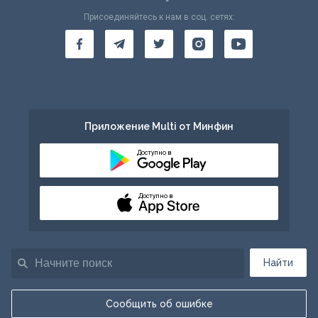
Присоединяйтесь к нам в соц. сетях:
Приложение Multi от Минфин
Доступно в
Доступно в
Найти
Сообщить об ошибке