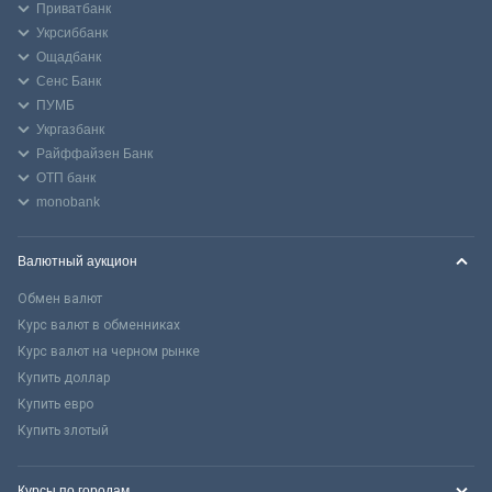
Приватбанк
Укрсиббанк
Ощадбанк
Сенс Банк
ПУМБ
Укргазбанк
Райффайзен Банк
ОТП банк
monobank
Валютный аукцион
Обмен валют
Курс валют в обменниках
Курс валют на черном рынке
Купить доллар
Купить евро
Купить злотый
Курсы по городам