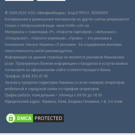
© 2008-2026 ООО «МинфинМедиа». Код ЕГРПОУ: 35506859
Копирование и размещение материалов на других сайтах разрешается
только с гиперссылкой вида: www.minfin.com.ua
Материалы с пометками «Р», «Новости партнёров», «Актуально»,
«Спецпроект», «Новости компаний», «Промо» – это реклама в
понимании Закона Украины «О рекламе». За содержание рекламы
ответственность несёт рекламодатель.
Информация на данной странице не является рекламой банковских
услуг. Проверенную банком информацию о продуктах и услугах можно
посмотреть на официальном сайте соответствующего банка.
Телефон: (044) 392-47-40
Звонок в пределах территории Украины со всех номеров операторов
мобильной и городской связи по тарифам операторов
График работы: понедельник – пятница с 09:00 до 18:00
Юридический адрес: Украина, Киев, Вадима Гетьмана, 1-Б, 3-й этаж