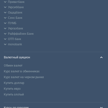
Приватбанк
Укрсиббанк
Ощадбанк
Сенс Банк
ПУМБ
Укргазбанк
Райффайзен Банк
ОТП банк
monobank
Валютный аукцион
Обмен валют
Курс валют в обменниках
Курс валют на черном рынке
Купить доллар
Купить евро
Купить злотый
Курсы по городам