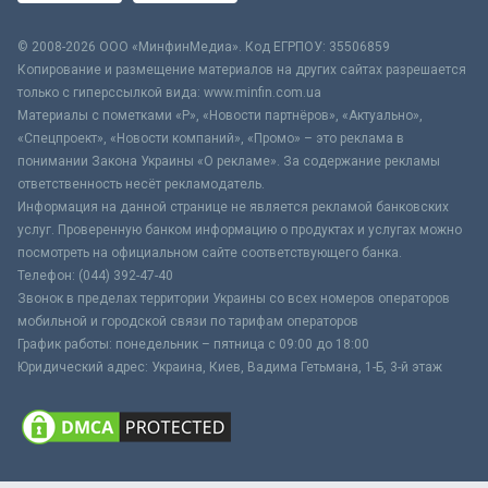
© 2008-2026 ООО «МинфинМедиа». Код ЕГРПОУ: 35506859
Копирование и размещение материалов на других сайтах разрешается
только с гиперссылкой вида: www.minfin.com.ua
Материалы с пометками «Р», «Новости партнёров», «Актуально»,
«Спецпроект», «Новости компаний», «Промо» – это реклама в
понимании Закона Украины «О рекламе». За содержание рекламы
ответственность несёт рекламодатель.
Информация на данной странице не является рекламой банковских
услуг. Проверенную банком информацию о продуктах и услугах можно
посмотреть на официальном сайте соответствующего банка.
Телефон: (044) 392-47-40
Звонок в пределах территории Украины со всех номеров операторов
мобильной и городской связи по тарифам операторов
График работы: понедельник – пятница с 09:00 до 18:00
Юридический адрес: Украина, Киев, Вадима Гетьмана, 1-Б, 3-й этаж