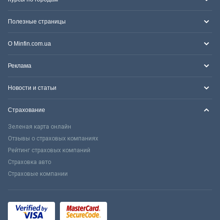
Полезные страницы
О Minfin.com.ua
Реклама
Новости и статьи
Страхование
Зеленая карта онлайн
Отзывы о страховых компаниях
Рейтинг страховых компаний
Страховка авто
Страховые компании