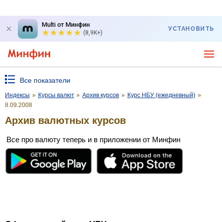
Multi от Минфин
УСТАНОВИТЬ
(8,9K+)
Все показатели
Индексы
»
Курсы валют
»
Архив курсов
»
Курс НБУ (ежедневный)
»
8.09.2008
Архив валютных курсов
Все про валюту теперь и в приложении от Минфин