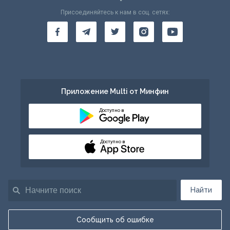
Присоединяйтесь к нам в соц. сетях:
Приложение Multi от Минфин
Доступно в
Доступно в
Найти
Сообщить об ошибке