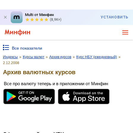
Multi от Минфин
УСТАНОВИТЬ
(8,9K+)
Все показатели
Индексы
»
Курсы валют
»
Архив курсов
»
Курс НБУ (ежедневный)
»
2.12.2008
Архив валютных курсов
Все про валюту теперь и в приложении от Минфин