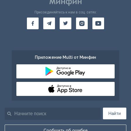
Присоединяйтесь к нам в соц. сетях:
Приложение Multi от Минфин
Доступно в
Доступно в
Найти
Сообщить об ошибке