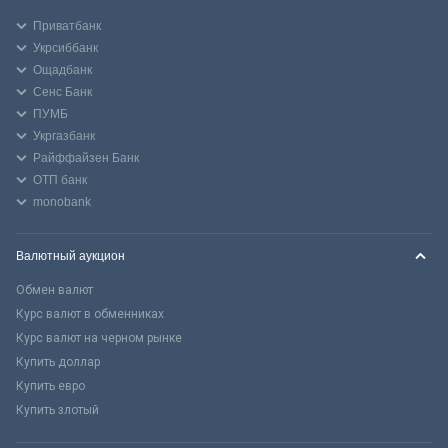
Приватбанк
Укрсиббанк
Ощадбанк
Сенс Банк
ПУМБ
Укргазбанк
Райффайзен Банк
ОТП банк
monobank
Валютный аукцион
Обмен валют
Курс валют в обменниках
Курс валют на черном рынке
Купить доллар
Купить евро
Купить злотый