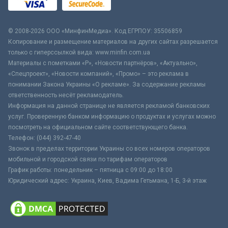
© 2008-2026 ООО «МинфинМедиа». Код ЕГРПОУ: 35506859
Копирование и размещение материалов на других сайтах разрешается
только с гиперссылкой вида: www.minfin.com.ua
Материалы с пометками «Р», «Новости партнёров», «Актуально»,
«Спецпроект», «Новости компаний», «Промо» – это реклама в
понимании Закона Украины «О рекламе». За содержание рекламы
ответственность несёт рекламодатель.
Информация на данной странице не является рекламой банковских
услуг. Проверенную банком информацию о продуктах и услугах можно
посмотреть на официальном сайте соответствующего банка.
Телефон: (044) 392-47-40
Звонок в пределах территории Украины со всех номеров операторов
мобильной и городской связи по тарифам операторов
График работы: понедельник – пятница с 09:00 до 18:00
Юридический адрес: Украина, Киев, Вадима Гетьмана, 1-Б, 3-й этаж