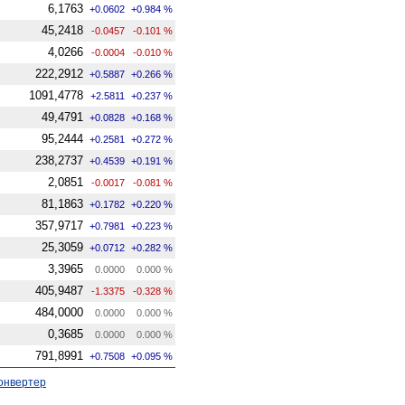
6,1763
+0.0602
+0.984 %
45,2418
-0.0457
-0.101 %
4,0266
-0.0004
-0.010 %
222,2912
+0.5887
+0.266 %
1091,4778
+2.5811
+0.237 %
49,4791
+0.0828
+0.168 %
95,2444
+0.2581
+0.272 %
238,2737
+0.4539
+0.191 %
2,0851
-0.0017
-0.081 %
81,1863
+0.1782
+0.220 %
357,9717
+0.7981
+0.223 %
25,3059
+0.0712
+0.282 %
3,3965
0.0000
0.000 %
405,9487
-1.3375
-0.328 %
484,0000
0.0000
0.000 %
0,3685
0.0000
0.000 %
791,8991
+0.7508
+0.095 %
онвертер