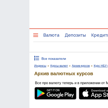
Валюта
Депозиты
Кредит
Все показатели
Индексы
»
Курсы валют
»
Архив курсов
»
Курс НБУ 
Архив валютных курсов
Все про валюту теперь и в приложении от