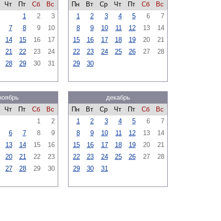
Чт
Пт
Сб
Вс
Пн
Вт
Ср
Чт
Пт
Сб
Вс
1
2
3
1
2
3
4
5
6
7
7
8
9
10
8
9
10
11
12
13
14
14
15
16
17
15
16
17
18
19
20
21
21
22
23
24
22
23
24
25
26
27
28
28
29
30
31
29
30
ноябрь
декабрь
Чт
Пт
Сб
Вс
Пн
Вт
Ср
Чт
Пт
Сб
Вс
1
2
1
2
3
4
5
6
7
6
7
8
9
8
9
10
11
12
13
14
13
14
15
16
15
16
17
18
19
20
21
20
21
22
23
22
23
24
25
26
27
28
27
28
29
30
29
30
31