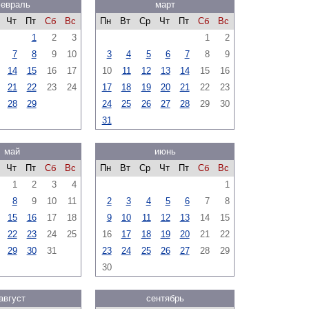
евраль
март
Чт
Пт
Сб
Вс
Пн
Вт
Ср
Чт
Пт
Сб
Вс
1
2
3
1
2
7
8
9
10
3
4
5
6
7
8
9
14
15
16
17
10
11
12
13
14
15
16
21
22
23
24
17
18
19
20
21
22
23
28
29
24
25
26
27
28
29
30
31
май
июнь
Чт
Пт
Сб
Вс
Пн
Вт
Ср
Чт
Пт
Сб
Вс
1
2
3
4
1
8
9
10
11
2
3
4
5
6
7
8
15
16
17
18
9
10
11
12
13
14
15
22
23
24
25
16
17
18
19
20
21
22
29
30
31
23
24
25
26
27
28
29
30
август
сентябрь