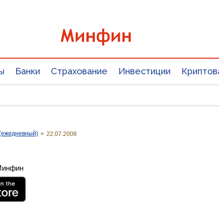
ы
Банки
Страхование
Инвестиции
Криптов
(ежедневный)
»
22.07.2008
 Минфин