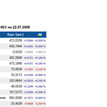
У на 22.07.2008
Курс (грн.)
472,0339
+2.0594
+0.438 %
600,7944
+0.1491
+0.025 %
0,0229
0.0000
0.000 %
482,0848
+0.6721
+0.140 %
473,1980
+0.8747
+0.185 %
70,8639
-0.1362
-0.192 %
33,4172
+0.2258
+0.680 %
102,8664
+0.2518
+0.245 %
49,0539
+0.1299
+0.266 %
767,5272
+2.0328
+0.266 %
ании
965,9290
+0.7971
+0.083 %
33,4639
-0.0869
-0.259 %