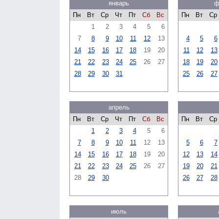
январь
ф
Пн
Вт
Ср
Чт
Пт
Сб
Вс
Пн
Вт
Ср
1
2
3
4
5
6
7
8
9
10
11
12
13
4
5
6
14
15
16
17
18
19
20
11
12
13
21
22
23
24
25
26
27
18
19
20
28
29
30
31
25
26
27
апрель
Пн
Вт
Ср
Чт
Пт
Сб
Вс
Пн
Вт
Ср
1
2
3
4
5
6
7
8
9
10
11
12
13
5
6
7
14
15
16
17
18
19
20
12
13
14
21
22
23
24
25
26
27
19
20
21
28
29
30
26
27
28
июль