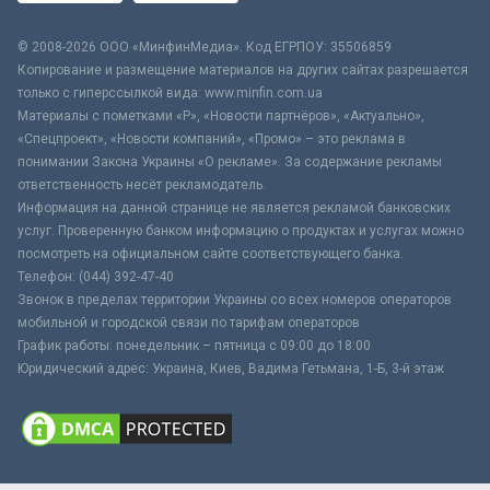
© 2008-2026 ООО «МинфинМедиа». Код ЕГРПОУ: 35506859
Копирование и размещение материалов на других сайтах разрешается
только с гиперссылкой вида: www.minfin.com.ua
Материалы с пометками «Р», «Новости партнёров», «Актуально»,
«Спецпроект», «Новости компаний», «Промо» – это реклама в
понимании Закона Украины «О рекламе». За содержание рекламы
ответственность несёт рекламодатель.
Информация на данной странице не является рекламой банковских
услуг. Проверенную банком информацию о продуктах и услугах можно
посмотреть на официальном сайте соответствующего банка.
Телефон: (044) 392-47-40
Звонок в пределах территории Украины со всех номеров операторов
мобильной и городской связи по тарифам операторов
График работы: понедельник – пятница с 09:00 до 18:00
Юридический адрес: Украина, Киев, Вадима Гетьмана, 1-Б, 3-й этаж