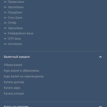
Приватбанк
Укрсиббанк
Ощадбанк
Сенс Банк
ПУМБ
Укргазбанк
Райффайзен Банк
ОТП банк
monobank
Валютный аукцион
Обмен валют
Курс валют в обменниках
Курс валют на черном рынке
Купить доллар
Купить евро
Купить злотый
Курсы по городам