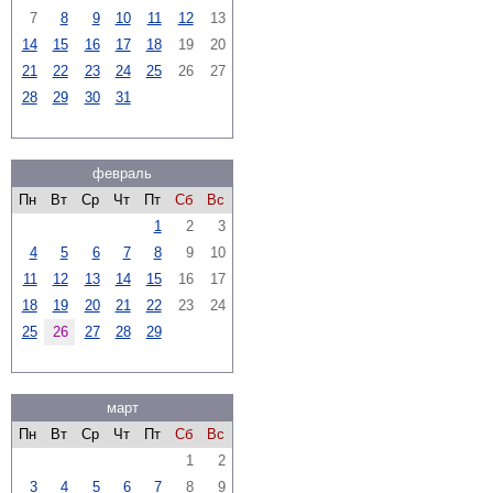
7
8
9
10
11
12
13
14
15
16
17
18
19
20
21
22
23
24
25
26
27
28
29
30
31
февраль
Пн
Вт
Ср
Чт
Пт
Сб
Вс
1
2
3
4
5
6
7
8
9
10
11
12
13
14
15
16
17
18
19
20
21
22
23
24
25
26
27
28
29
март
Пн
Вт
Ср
Чт
Пт
Сб
Вс
1
2
3
4
5
6
7
8
9