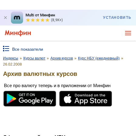
Multi от Минфин
УСТАНОВИТЬ
(8,9K+)
Все показатели
Индексы
»
Курсы валют
»
Архив курсов
»
Курс НБУ (ежедневный)
»
26.02.2008
Архив валютных курсов
Все про валюту теперь и в приложении от Минфин