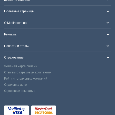
Полезные страницы
О Minfin.com.ua
Реклама
Новости и статьи
Страхование
Зеленая карта онлайн
Отзывы о страховых компаниях
Рейтинг страховых компаний
Страховка авто
Страховые компании