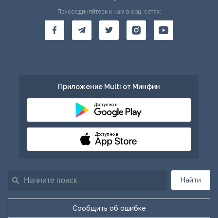
Присоединяйтесь к нам в соц. сетях:
Приложение Multi от Минфин
Доступно в
Доступно в
Найти
Сообщить об ошибке