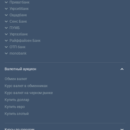
Приватбанк
Укрсиббанк
Ощадбанк
Сенс Банк
ПУМБ
Укргазбанк
Райффайзен Банк
ОТП банк
monobank
Валютный аукцион
Обмен валют
Курс валют в обменниках
Курс валют на черном рынке
Купить доллар
Купить евро
Купить злотый
Курсы по городам