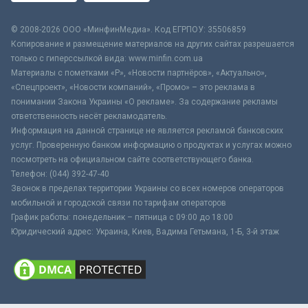
© 2008-2026 ООО «МинфинМедиа». Код ЕГРПОУ: 35506859
Копирование и размещение материалов на других сайтах разрешается
только с гиперссылкой вида: www.minfin.com.ua
Материалы с пометками «Р», «Новости партнёров», «Актуально»,
«Спецпроект», «Новости компаний», «Промо» – это реклама в
понимании Закона Украины «О рекламе». За содержание рекламы
ответственность несёт рекламодатель.
Информация на данной странице не является рекламой банковских
услуг. Проверенную банком информацию о продуктах и услугах можно
посмотреть на официальном сайте соответствующего банка.
Телефон: (044) 392-47-40
Звонок в пределах территории Украины со всех номеров операторов
мобильной и городской связи по тарифам операторов
График работы: понедельник – пятница с 09:00 до 18:00
Юридический адрес: Украина, Киев, Вадима Гетьмана, 1-Б, 3-й этаж