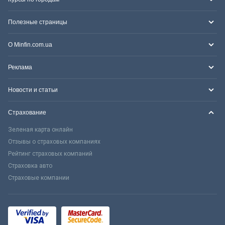
Полезные страницы
О Minfin.com.ua
Реклама
Новости и статьи
Страхование
Зеленая карта онлайн
Отзывы о страховых компаниях
Рейтинг страховых компаний
Страховка авто
Страховые компании