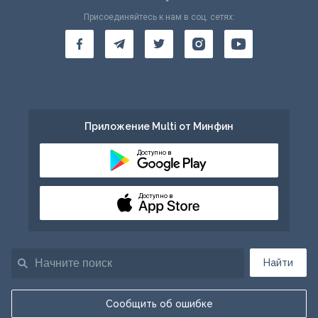
Присоединяйтесь к нам в соц. сетях:
Приложение Multi от Минфин
Доступно в
Доступно в
Найти
Сообщить об ошибке