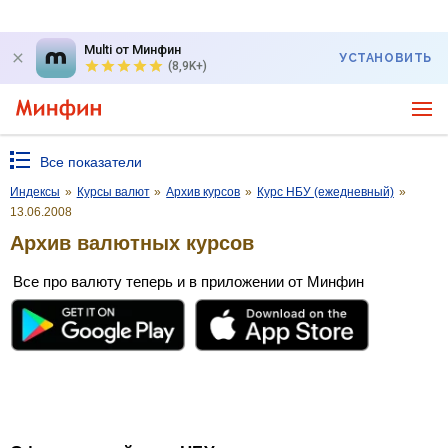
Multi от Минфин
УСТАНОВИТЬ
(8,9K+)
Все показатели
Индексы
»
Курсы валют
»
Архив курсов
»
Курс НБУ (ежедневный)
»
13.06.2008
Архив валютных курсов
Все про валюту теперь и в приложении от Минфин