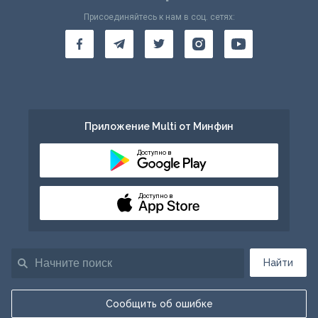
Присоединяйтесь к нам в соц. сетях:
Приложение Multi от Минфин
Доступно в
Доступно в
Найти
Сообщить об ошибке