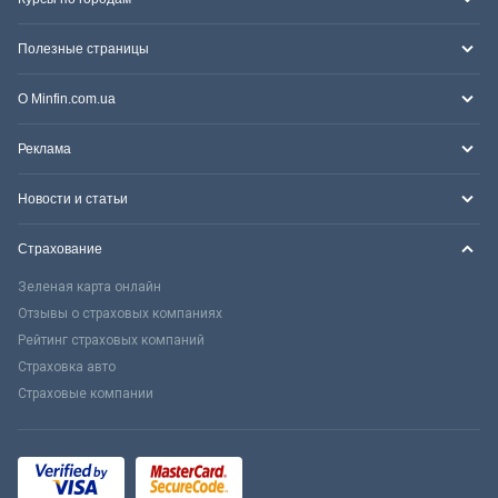
Полезные страницы
О Minfin.com.ua
Реклама
Новости и статьи
Страхование
Зеленая карта онлайн
Отзывы о страховых компаниях
Рейтинг страховых компаний
Страховка авто
Страховые компании