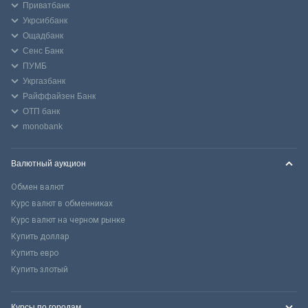
Приватбанк
Укрсиббанк
Ощадбанк
Сенс Банк
ПУМБ
Укргазбанк
Райффайзен Банк
ОТП банк
monobank
Валютный аукцион
Обмен валют
Курс валют в обменниках
Курс валют на черном рынке
Купить доллар
Купить евро
Купить злотый
Курсы по городам