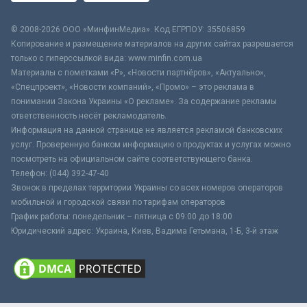
© 2008-2026 ООО «МинфинМедиа». Код ЕГРПОУ: 35506859
Копирование и размещение материалов на других сайтах разрешается
только с гиперссылкой вида: www.minfin.com.ua
Материалы с пометками «Р», «Новости партнёров», «Актуально»,
«Спецпроект», «Новости компаний», «Промо» – это реклама в
понимании Закона Украины «О рекламе». За содержание рекламы
ответственность несёт рекламодатель.
Информация на данной странице не является рекламой банковских
услуг. Проверенную банком информацию о продуктах и услугах можно
посмотреть на официальном сайте соответствующего банка.
Телефон: (044) 392-47-40
Звонок в пределах территории Украины со всех номеров операторов
мобильной и городской связи по тарифам операторов
График работы: понедельник – пятница с 09:00 до 18:00
Юридический адрес: Украина, Киев, Вадима Гетьмана, 1-Б, 3-й этаж