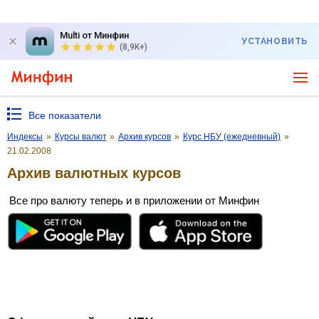
Multi от Минфин
УСТАНОВИТЬ
(8,9K+)
Все показатели
Индексы
»
Курсы валют
»
Архив курсов
»
Курс НБУ (ежедневный)
»
21.02.2008
Архив валютных курсов
Все про валюту теперь и в приложении от Минфин