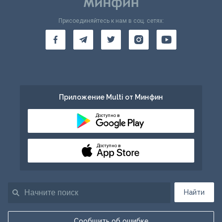
Присоединяйтесь к нам в соц. сетях:
Приложение Multi от Минфин
Доступно в
Доступно в
Найти
Сообщить об ошибке