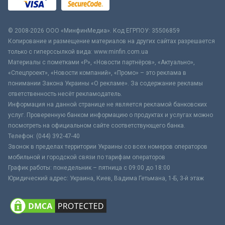
© 2008-2026 ООО «МинфинМедиа». Код ЕГРПОУ: 35506859
Копирование и размещение материалов на других сайтах разрешается
только с гиперссылкой вида: www.minfin.com.ua
Материалы с пометками «Р», «Новости партнёров», «Актуально»,
«Спецпроект», «Новости компаний», «Промо» – это реклама в
понимании Закона Украины «О рекламе». За содержание рекламы
ответственность несёт рекламодатель.
Информация на данной странице не является рекламой банковских
услуг. Проверенную банком информацию о продуктах и услугах можно
посмотреть на официальном сайте соответствующего банка.
Телефон: (044) 392-47-40
Звонок в пределах территории Украины со всех номеров операторов
мобильной и городской связи по тарифам операторов
График работы: понедельник – пятница с 09:00 до 18:00
Юридический адрес: Украина, Киев, Вадима Гетьмана, 1-Б, 3-й этаж