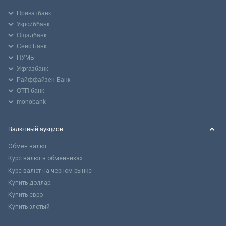
Приватбанк
Укрсиббанк
Ощадбанк
Сенс Банк
ПУМБ
Укргазбанк
Райффайзен Банк
ОТП банк
monobank
Валютный аукцион
Обмен валют
Курс валют в обменниках
Курс валют на черном рынке
Купить доллар
Купить евро
Купить злотый