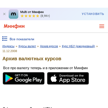
Multi от Минфин
УСТАНОВИТЬ
(8,9K+)
Все показатели
Индексы
»
Курсы валют
»
Архив курсов
»
Курс НБУ (ежедневный)
»
11.12.2008
Архив валютных курсов
Все про валюту теперь и в приложении от Минфин