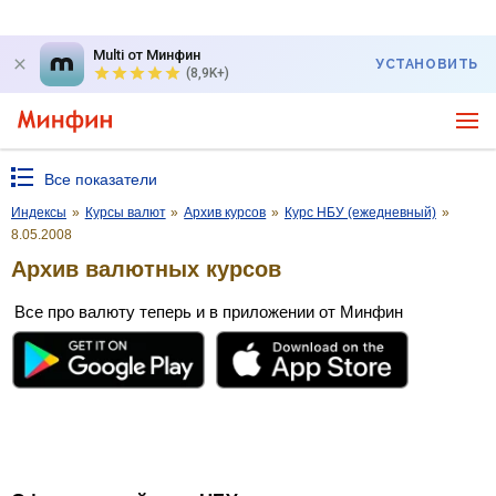
Multi от Минфин
УСТАНОВИТЬ
(8,9K+)
Все показатели
Индексы
»
Курсы валют
»
Архив курсов
»
Курс НБУ (ежедневный)
»
8.05.2008
Архив валютных курсов
Все про валюту теперь и в приложении от Минфин