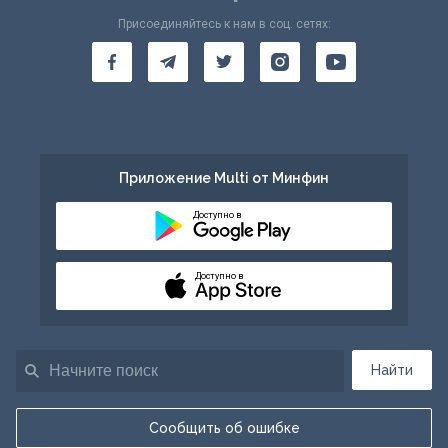
Присоединяйтесь к нам в соц. сетях:
Приложение Multi от Минфин
Доступно в
Доступно в
Найти
Сообщить об ошибке