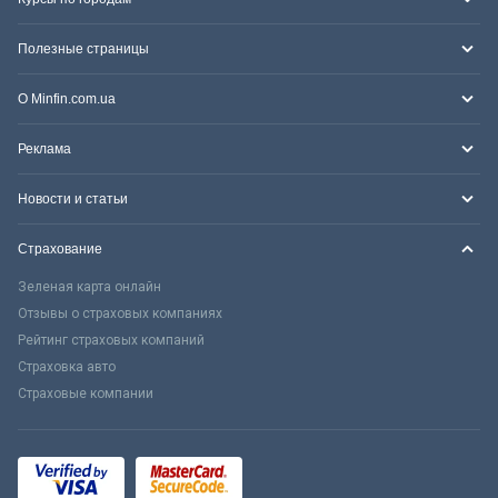
Полезные страницы
О Minfin.com.ua
Реклама
Новости и статьи
Страхование
Зеленая карта онлайн
Отзывы о страховых компаниях
Рейтинг страховых компаний
Страховка авто
Страховые компании