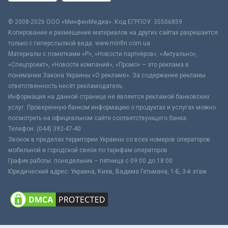
© 2008-2026 ООО «МинфинМедиа». Код ЕГРПОУ: 35506859
Копирование и размещение материалов на других сайтах разрешается
только с гиперссылкой вида: www.minfin.com.ua
Материалы с пометками «Р», «Новости партнёров», «Актуально»,
«Спецпроект», «Новости компаний», «Промо» – это реклама в
понимании Закона Украины «О рекламе». За содержание рекламы
ответственность несёт рекламодатель.
Информация на данной странице не является рекламой банковских
услуг. Проверенную банком информацию о продуктах и услугах можно
посмотреть на официальном сайте соответствующего банка.
Телефон: (044) 392-47-40
Звонок в пределах территории Украины со всех номеров операторов
мобильной и городской связи по тарифам операторов
График работы: понедельник – пятница с 09:00 до 18:00
Юридический адрес: Украина, Киев, Вадима Гетьмана, 1-Б, 3-й этаж