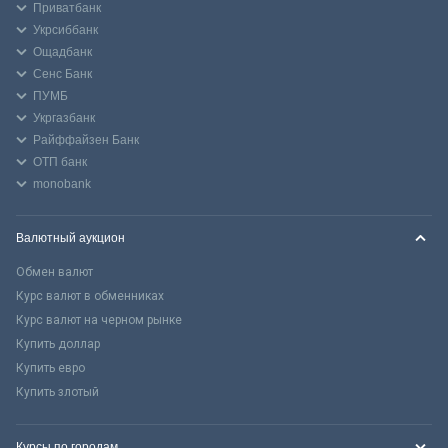
Приватбанк
Укрсиббанк
Ощадбанк
Сенс Банк
ПУМБ
Укргазбанк
Райффайзен Банк
ОТП банк
monobank
Валютный аукцион
Обмен валют
Курс валют в обменниках
Курс валют на черном рынке
Купить доллар
Купить евро
Купить злотый
Курсы по городам