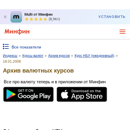
Multi от Минфин
УСТАНОВИТЬ
(8,9K+)
Все показатели
Индексы
»
Курсы валют
»
Архив курсов
»
Курс НБУ (ежедневный)
»
18.01.2008
Архив валютных курсов
Все про валюту теперь и в приложении от Минфин