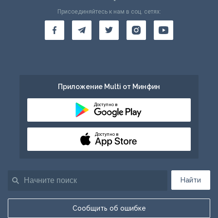
Присоединяйтесь к нам в соц. сетях:
Приложение Multi от Минфин
Доступно в
Доступно в
Найти
Сообщить об ошибке