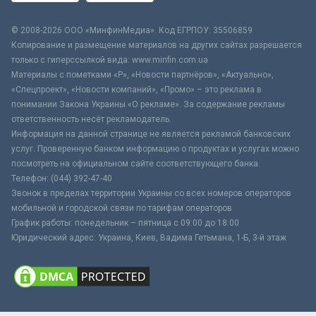
© 2008-2026 ООО «МинфинМедиа». Код ЕГРПОУ: 35506859
Копирование и размещение материалов на других сайтах разрешается
только с гиперссылкой вида: www.minfin.com.ua
Материалы с пометками «Р», «Новости партнёров», «Актуально»,
«Спецпроект», «Новости компаний», «Промо» – это реклама в
понимании Закона Украины «О рекламе». За содержание рекламы
ответственность несёт рекламодатель.
Информация на данной странице не является рекламой банковских
услуг. Проверенную банком информацию о продуктах и услугах можно
посмотреть на официальном сайте соответствующего банка.
Телефон: (044) 392-47-40
Звонок в пределах территории Украины со всех номеров операторов
мобильной и городской связи по тарифам операторов
График работы: понедельник – пятница с 09:00 до 18:00
Юридический адрес: Украина, Киев, Вадима Гетьмана, 1-Б, 3-й этаж