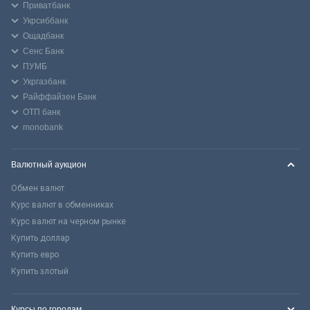
Приватбанк
Укрсиббанк
Ощадбанк
Сенс Банк
ПУМБ
Укргазбанк
Райффайзен Банк
ОТП банк
monobank
Валютный аукцион
Обмен валют
Курс валют в обменниках
Курс валют на черном рынке
Купить доллар
Купить евро
Купить злотый
Курсы по городам