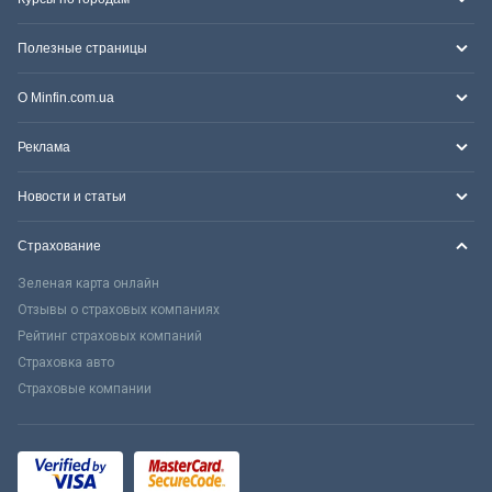
Полезные страницы
О Minfin.com.ua
Реклама
Новости и статьи
Страхование
Зеленая карта онлайн
Отзывы о страховых компаниях
Рейтинг страховых компаний
Страховка авто
Страховые компании