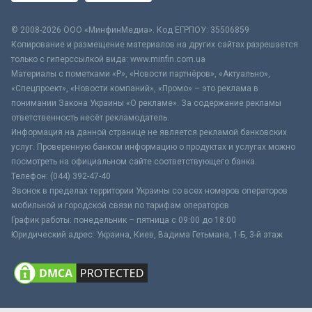
© 2008-2026 ООО «МинфинМедиа». Код ЕГРПОУ: 35506859
Копирование и размещение материалов на других сайтах разрешается
только с гиперссылкой вида: www.minfin.com.ua
Материалы с пометками «Р», «Новости партнёров», «Актуально»,
«Спецпроект», «Новости компаний», «Промо» – это реклама в
понимании Закона Украины «О рекламе». За содержание рекламы
ответственность несёт рекламодатель.
Информация на данной странице не является рекламой банковских
услуг. Проверенную банком информацию о продуктах и услугах можно
посмотреть на официальном сайте соответствующего банка.
Телефон: (044) 392-47-40
Звонок в пределах территории Украины со всех номеров операторов
мобильной и городской связи по тарифам операторов
График работы: понедельник – пятница с 09:00 до 18:00
Юридический адрес: Украина, Киев, Вадима Гетьмана, 1-Б, 3-й этаж