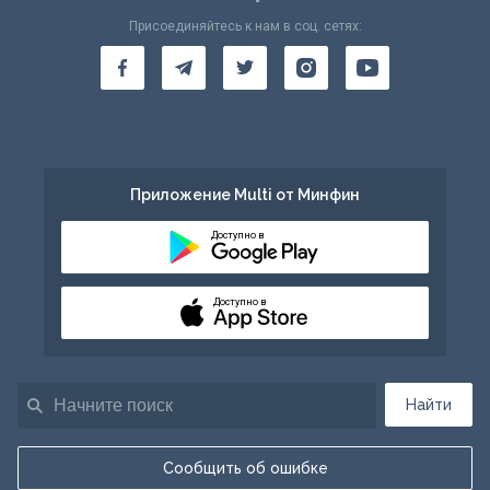
Присоединяйтесь к нам в соц. сетях:
Приложение Multi от Минфин
Доступно в
Доступно в
Найти
Сообщить об ошибке