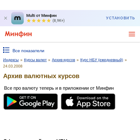
Multi от Минфин
УСТАНОВИТЬ
(8,9K+)
Все показатели
Индексы
»
Курсы валют
»
Архив курсов
»
Курс НБУ (ежедневный)
»
24.03.2008
Архив валютных курсов
Все про валюту теперь и в приложении от Минфин