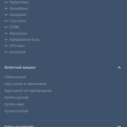
Приватбанк
Укрсиббанк
Ощадбанк
Сенс Банк
ПУМБ
Укргазбанк
Райффайзен Банк
ОТП банк
monobank
Валютный аукцион
Обмен валют
Курс валют в обменниках
Курс валют на черном рынке
Купить доллар
Купить евро
Купить злотый
Курсы по городам