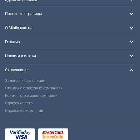
Полезные страницы
О Minfin.com.ua
Реклама
Новости и статьи
Страхование
Зеленая карта онлайн
Отзывы о страховых компаниях
Рейтинг страховых компаний
Страховка авто
Страховые компании